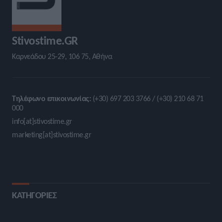
Stivostime.GR
Καρνεάδου 25-29, 106 75, Αθήνα
Τηλέφωνο επικοινωνίας:
(+30) 697 203 3766 / (+30) 210 68 71
000
info[at]stivostime.gr
marketing[at]stivostime.gr
ΚΑΤΗΓΟΡΙΕΣ