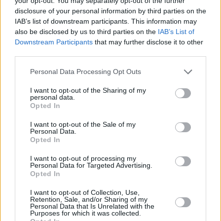
your opt-out. You may separately opt-out of the further
disclosure of your personal information by third parties on the
IAB’s list of downstream participants. This information may
also be disclosed by us to third parties on the
IAB’s List of
Downstream Participants
that may further disclose it to other
third parties.
Personal Data Processing Opt Outs
I want to opt-out of the Sharing of my
Τόλης Λελεκίδης
personal data.
Opted In
I want to opt-out of the Sale of my
Personal Data.
Opted In
I want to opt-out of processing my
Personal Data for Targeted Advertising.
Opted In
I want to opt-out of Collection, Use,
Retention, Sale, and/or Sharing of my
Personal Data that Is Unrelated with the
Το άρθρο δεν έχει ακόμα βαθμολογηθεί.
Purposes for which it was collected.