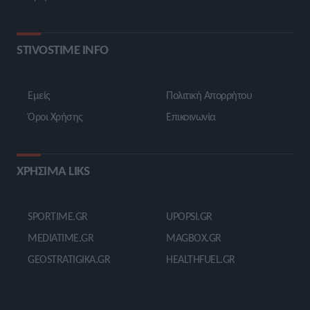
STIVOSTIME INFO
Εμείς
Πολιτική Απορρήτου
Όροι Χρήσης
Επικοινωνία
ΧΡΗΣΙΜΑ LIKS
SPORTIME.GR
UPOPSI.GR
MEDIATIME.GR
MAGBOX.GR
GEOSTRATIGIKA.GR
HEALTHFUEL.GR