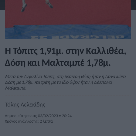
Η Τόπιτς 1,91μ. στην Καλλιθέα,
Δόση και Μαλταμπέ 1,78μ.
Μετά την Ανγκελίνα Τόπιτς, στη δεύτερη θέση ήταν η Παναγιώτα
Δόση με 1,78μ. και τρίτη με το ίδιο ύψος ήταν η Δέσποινα
Μαλταμπέ.
Τόλης Λελεκίδης
Δημοσιεύτηκε στις 03/02/2023 • 20:24
Χρόνος ανάγνωσης: 2 λεπτά