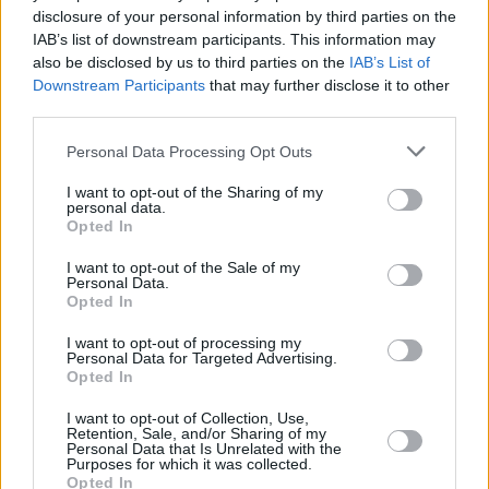
disclosure of your personal information by third parties on the
IAB’s list of downstream participants. This information may
also be disclosed by us to third parties on the
IAB’s List of
Downstream Participants
that may further disclose it to other
third parties.
Personal Data Processing Opt Outs
I want to opt-out of the Sharing of my
personal data.
Τόλης Λελεκίδης
Opted In
I want to opt-out of the Sale of my
Personal Data.
Opted In
I want to opt-out of processing my
Personal Data for Targeted Advertising.
Opted In
I want to opt-out of Collection, Use,
Retention, Sale, and/or Sharing of my
Personal Data that Is Unrelated with the
Purposes for which it was collected.
Το άρθρο δεν έχει ακόμα βαθμολογηθεί.
Opted In