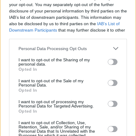
your opt-out. You may separately opt-out of the further
disclosure of your personal information by third parties on the
IAB’s list of downstream participants. This information may
also be disclosed by us to third parties on the
IAB’s List of
Downstream Participants
that may further disclose it to other
third parties.
Personal Data Processing Opt Outs
I want to opt-out of the Sharing of my
personal data.
Opted In
Τόλης Λελεκίδης
I want to opt-out of the Sale of my
Personal Data.
Opted In
I want to opt-out of processing my
Personal Data for Targeted Advertising.
Opted In
I want to opt-out of Collection, Use,
Retention, Sale, and/or Sharing of my
Personal Data that Is Unrelated with the
Purposes for which it was collected.