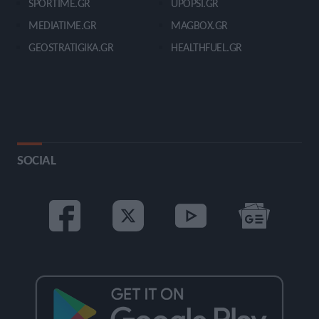
SPORTIME.GR
UPOPSI.GR
MEDIATIME.GR
MAGBOX.GR
GEOSTRATIGIKA.GR
HEALTHFUEL.GR
SOCIAL