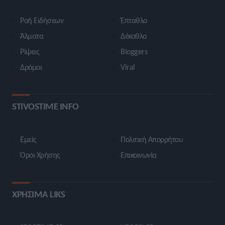
Ροή Ειδήσεων
Έπταθλο
Άλματα
Δέκαθλο
Ρίψεις
Bloggers
Δρόμοι
Viral
STIVOSTIME INFO
Εμείς
Πολιτική Απορρήτου
Όροι Χρήσης
Επικοινωνία
ΧΡΗΣΙΜΑ LIKS