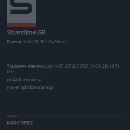
Stivostime.GR
Καρνεάδου 25-29, 106 75, Αθήνα
Τηλέφωνο επικοινωνίας:
(+30) 697 203 3766 / (+30) 210 68 71
000
info[at]stivostime.gr
marketing[at]stivostime.gr
ΚΑΤΗΓΟΡΙΕΣ