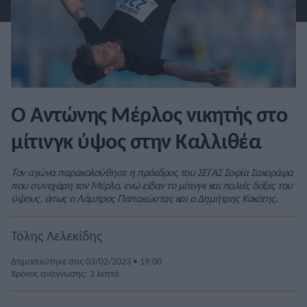
Ο Αντώνης Μέρλος νικητής στο
μίτινγκ ύψος στην Καλλιθέα
Τον αγώνα παρακολούθησε η πρόεδρος του ΣΕΓΑΣ Σοφία Σακοράφα
που συνεχάρη τον Μέρλο, ενώ είδαν το μίτινγκ και παλιές δόξες του
ύψους, όπως ο Λάμπρος Παπακώστας και ο Δημήτρης Κοκότης.
Τόλης Λελεκίδης
Δημοσιεύτηκε στις 03/02/2023 • 19:00
Χρόνος ανάγνωσης: 2 λεπτά