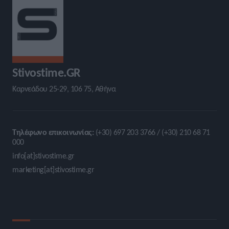
Stivostime.GR
Καρνεάδου 25-29, 106 75, Αθήνα
Τηλέφωνο επικοινωνίας:
(+30) 697 203 3766 / (+30) 210 68 71
000
info[at]stivostime.gr
marketing[at]stivostime.gr