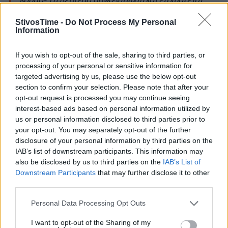
επιστολή από τον σύλλογο αθλητών
StivosTime -
Do Not Process My Personal
Information
If you wish to opt-out of the sale, sharing to third parties, or
processing of your personal or sensitive information for
targeted advertising by us, please use the below opt-out
section to confirm your selection. Please note that after your
opt-out request is processed you may continue seeing
interest-based ads based on personal information utilized by
us or personal information disclosed to third parties prior to
your opt-out. You may separately opt-out of the further
disclosure of your personal information by third parties on the
A+
A-
A±
IAB’s list of downstream participants. This information may
also be disclosed by us to third parties on the
IAB’s List of
Downstream Participants
that may further disclose it to other
third parties.
Εγγραφείτε στο Stivostime των
Personal Data Processing Opt Outs
I want to opt-out of the Sharing of my