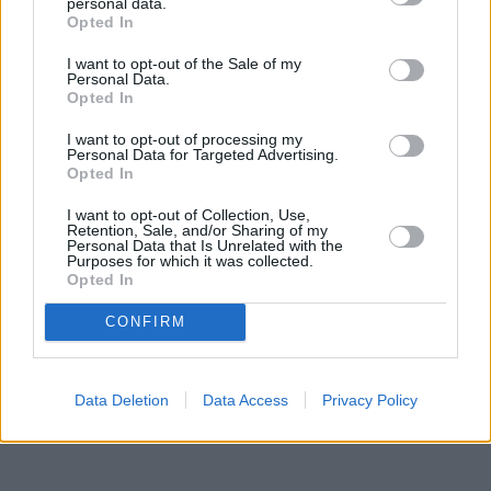
personal data.
Opted In
I want to opt-out of the Sale of my
Personal Data.
Opted In
I want to opt-out of processing my
Personal Data for Targeted Advertising.
Opted In
I want to opt-out of Collection, Use,
Retention, Sale, and/or Sharing of my
Personal Data that Is Unrelated with the
Purposes for which it was collected.
Τόλης Λελεκίδης
Opted In
CONFIRM
Data Deletion
Data Access
Privacy Policy