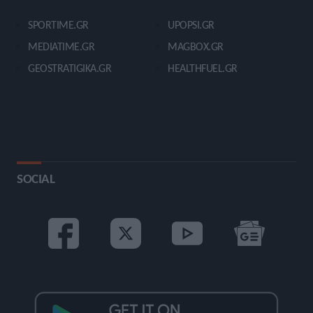
SPORTIME.GR
UPOPSI.GR
MEDIATIME.GR
MAGBOX.GR
GEOSTRATIGIKA.GR
HEALTHFUEL.GR
SOCIAL