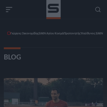
Γιώργος Οικονομίδης
ΕΑΚΝ Αγίου Κοσμά
Προπονητής
Υπεύθυνος ΕΑΚΝ Αγ
BLOG