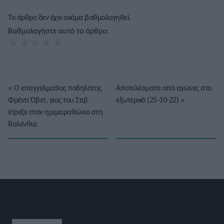
Το άρθρο δεν έχει ακόμα βαθμολογηθεί.
Βαθμολογήστε αυτό το άρθρο:
★
★
★
★
★
«
Ο επαγγελματίας ποδηλάτης
Αποτελέσματα από αγώνες στο
Φρέντι Όβετ, γιος του Στιβ
εξωτερικό (25-10-22)
»
έτρεξε στον ημιμαραθώνιο στη
Βαλένθια