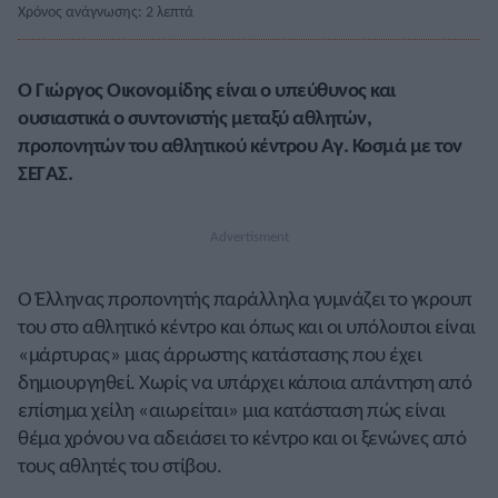
Χρόνος ανάγνωσης: 2 λεπτά
Ο
Γιώργος Οικονομίδης
είναι ο υπεύθυνος και
ουσιαστικά ο συντονιστής μεταξύ αθλητών,
προπονητών του αθλητικού κέντρου Αγ. Κοσμά με τον
ΣΕΓΑΣ.
Ο Έλληνας προπονητής παράλληλα γυμνάζει το γκρουπ
του στο αθλητικό κέντρο και όπως και οι υπόλοιποι είναι
«μάρτυρας» μιας άρρωστης κατάστασης που έχει
δημιουργηθεί. Χωρίς να υπάρχει κάποια απάντηση από
επίσημα χείλη «αιωρείται» μια κατάσταση πώς είναι
θέμα χρόνου να αδειάσει το κέντρο και οι ξενώνες από
τους αθλητές του στίβου.