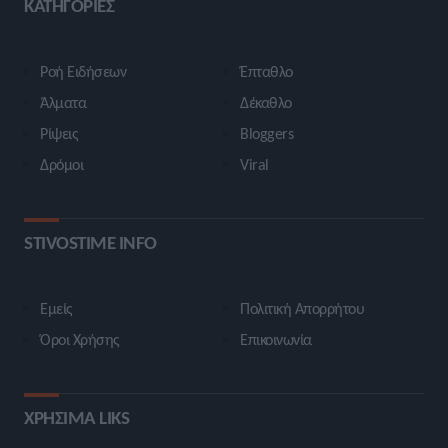
ΚΑΤΗΓΟΡΙΕΣ
Ροή Ειδήσεων
Έπταθλο
Άλματα
Δέκαθλο
Ρίψεις
Bloggers
Δρόμοι
Viral
STIVOSTIME INFO
Εμείς
Πολιτική Απορρήτου
Όροι Χρήσης
Επικοινωνία
ΧΡΗΣΙΜΑ LIKS