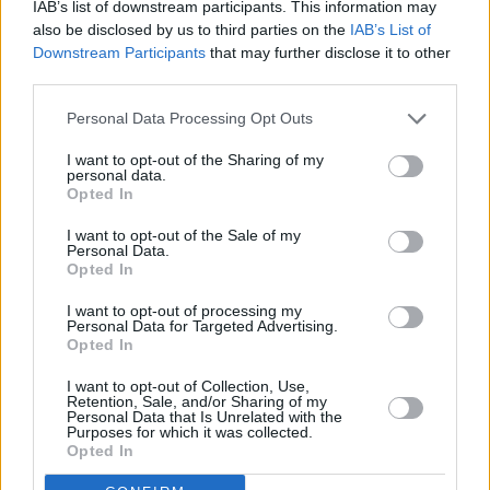
IAB’s list of downstream participants. This information may
also be disclosed by us to third parties on the
IAB’s List of
Downstream Participants
that may further disclose it to other
third parties.
Personal Data Processing Opt Outs
Τόλης Λελεκίδης
I want to opt-out of the Sharing of my
personal data.
Opted In
I want to opt-out of the Sale of my
Personal Data.
Opted In
I want to opt-out of processing my
Personal Data for Targeted Advertising.
Opted In
I want to opt-out of Collection, Use,
Retention, Sale, and/or Sharing of my
Το άρθρο δεν έχει ακόμα βαθμολογηθεί.
Personal Data that Is Unrelated with the
Purposes for which it was collected.
Βαθμολογήστε αυτό το άρθρο:
Opted In
★
★
★
★
★