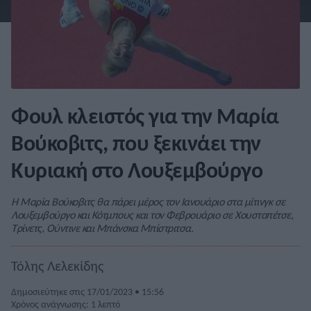
Φουλ κλειστός για την Μαρία
Βούκοβιτς, που ξεκινάει την
Κυριακή στο Λουξεμβούργο
Η Μαρία Βούκοβιτς θα πάρει μέρος τον Ιανουάριο στα μίτινγκ σε
Λουξεμβούργο και Κότμπους και τον Φεβρουάριο σε Χουστοπέτσε,
Τρίνετς, Ούντινε και Μπάνσκα Μπίστριτσα.
Τόλης Λελεκίδης
Δημοσιεύτηκε στις 17/01/2023 • 15:56
Χρόνος ανάγνωσης: 1 λεπτό