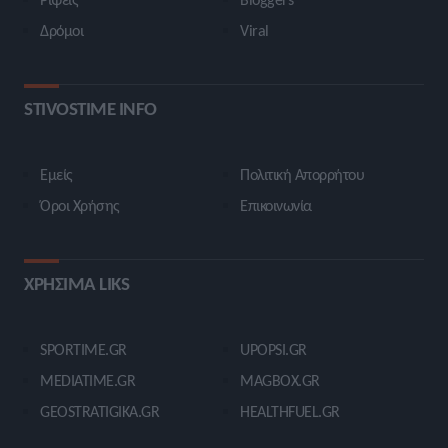
Δρόμοι
Viral
STIVOSTIME INFO
Εμείς
Πολιτική Απορρήτου
Όροι Χρήσης
Επικοινωνία
ΧΡΗΣΙΜΑ LIKS
SPORTIME.GR
UPOPSI.GR
MEDIATIME.GR
MAGBOX.GR
GEOSTRATIGIKA.GR
HEALTHFUEL.GR