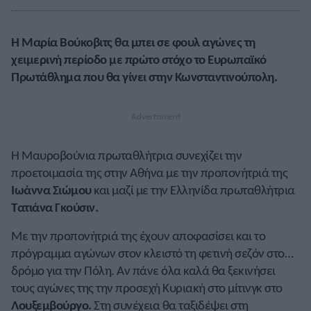
Η Μαρία Βούκοβιτς θα μπει σε φουλ αγώνες τη
χειμερινή περίοδο με πρώτο στόχο το Ευρωπαϊκό
Πρωτάθλημα που θα γίνει στην Κωνσταντινούπολη.
Η Μαυροβούνια πρωταθλήτρια συνεχίζει την
προετοιμασία της στην Αθήνα με την προπονήτριά της
Ιωάννα Σιώμου
και μαζί με την Ελληνίδα πρωταθλήτρια
Τατιάνα Γκούσιν.
Με την προπονήτριά της έχουν αποφασίσει και το
πρόγραμμα αγώνων στον κλειστό τη φετινή σεζόν στο…
δρόμο για την Πόλη. Αν πάνε όλα καλά θα ξεκινήσει
τους αγώνες της την προσεχή Κυριακή στο μίτινγκ στο
Λουξεμβούργο.
Στη συνέχεια θα ταξιδέψει στη