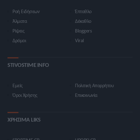
Ροή Ειδήσεων
Έπταθλο
Άλματα
Δέκαθλο
Ρίψεις
Bloggers
Δρόμοι
Viral
STIVOSTIME INFO
Εμείς
Πολιτική Απορρήτου
Όροι Χρήσης
Επικοινωνία
ΧΡΗΣΙΜΑ LIKS