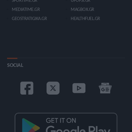
SPORTIME.GR
UPOPSI.GR
MEDIATIME.GR
MAGBOX.GR
GEOSTRATIGIKA.GR
HEALTHFUEL.GR
SOCIAL