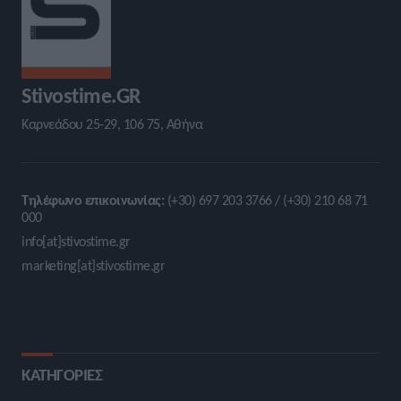
Stivostime.GR
Καρνεάδου 25-29, 106 75, Αθήνα
Τηλέφωνο επικοινωνίας:
(+30) 697 203 3766 / (+30) 210 68 71
000
info[at]stivostime.gr
marketing[at]stivostime.gr
ΚΑΤΗΓΟΡΙΕΣ