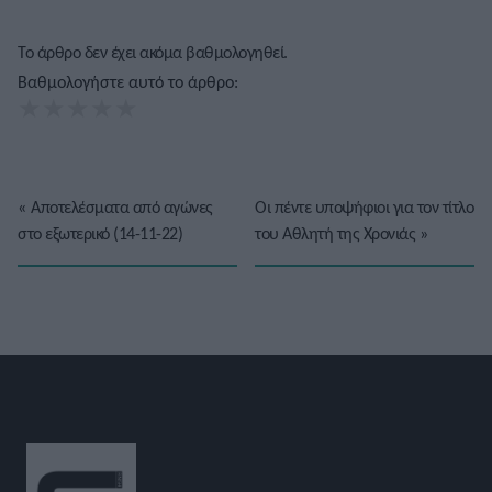
Το άρθρο δεν έχει ακόμα βαθμολογηθεί.
Βαθμολογήστε αυτό το άρθρο:
★
★
★
★
★
«
Αποτελέσματα από αγώνες
Οι πέντε υποψήφιοι για τον τίτλο
στο εξωτερικό (14-11-22)
του Αθλητή της Χρονιάς
»