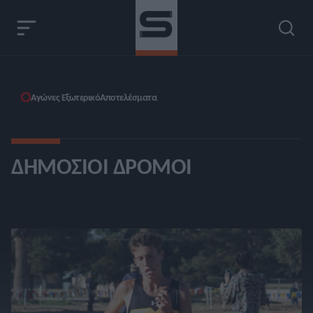
Αγώνες Εξωτερικό
Αποτελέσματα
ΔΗΜΌΣΙΟΙ ΔΡΌΜΟΙ