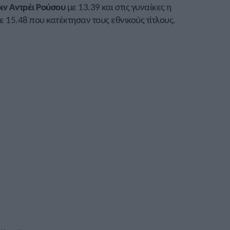
ιν Αντρέι Ρούσου
με 13.39 και στις γυναίκες η
ε 15.48 που κατέκτησαν τους εθνικούς τίτλους.