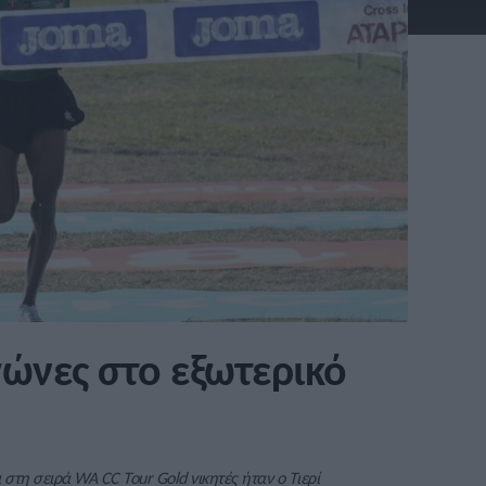
ώνες στο εξωτερικό
στη σειρά WA CC Tour Gold νικητές ήταν ο Τιερί