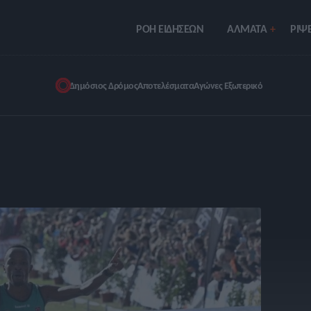
ΡΟΗ ΕΙΔΗΣΕΩΝ
ΑΛΜΑΤΑ
ΡIΨΕ
Δημόσιος Δρόμος
Αποτελέσματα
Αγώνες Εξωτερικό