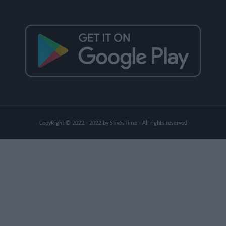
CopyRight © 2022 - 2022 by StivosTime - All rights reserved