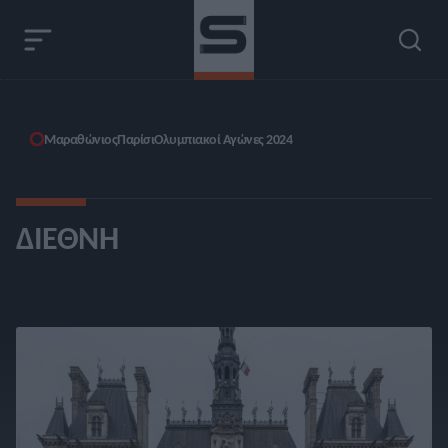
Μαραθώνιος
Παρίσι
Ολυμπιακοί Αγώνες 2024
ΔΙΕΘΝΉ