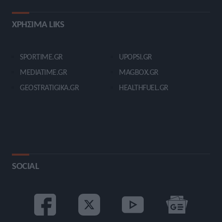
ΧΡΗΣΙΜΑ LIKS
SPORTIME.GR
UPOPSI.GR
MEDIATIME.GR
MAGBOX.GR
GEOSTRATIGIKA.GR
HEALTHFUEL.GR
SOCIAL