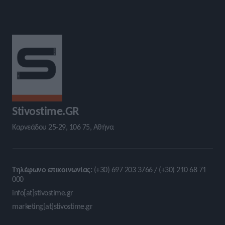
Stivostime.GR
Καρνεάδου 25-29, 106 75, Αθήνα
Τηλέφωνο επικοινωνίας:
(+30) 697 203 3766 / (+30) 210 68 71
000
info[at]stivostime.gr
marketing[at]stivostime.gr