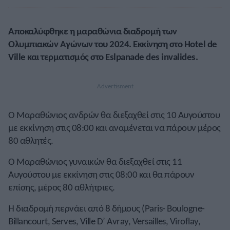
Αποκαλύφθηκε η μαραθώνια διαδρομή των
Ολυμπιακών Αγώνων του 2024. Εκκίνηση στο Hotel de
Ville και τερματισμός στο Eslpanade des invalides.
Ο Μαραθώνιος ανδρών θα διεξαχθεί στις 10 Αυγούστου
με εκκίνηση στις 08:00 και αναμένεται να πάρουν μέρος
80 αθλητές.
Ο Μαραθώνιος γυναικών θα διεξαχθεί στις 11
Αυγούστου με εκκίνηση στις 08:00 και θα πάρουν
επίσης, μέρος 80 αθλήτριες.
Η διαδρομή περνάει από 8 δήμους (Paris- Boulogne-
Billancourt, Serves, Ville D’ Avray, Versailles, Viroflay,