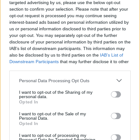
Paris 2024 – Press kit – Olympic Marathon
targeted advertising by us, please use the below opt-out
section to confirm your selection. Please note that after your
opt-out request is processed you may continue seeing
interest-based ads based on personal information utilized by
us or personal information disclosed to third parties prior to
your opt-out. You may separately opt-out of the further
disclosure of your personal information by third parties on the
IAB’s list of downstream participants. This information may
also be disclosed by us to third parties on the
IAB’s List of
Downstream Participants
that may further disclose it to other
third parties.
Personal Data Processing Opt Outs
I want to opt-out of the Sharing of my
personal data.
Opted In
I want to opt-out of the Sale of my
Personal Data.
A+
A-
A±
Opted In
I want to opt-out of processing my
Personal Data for Targeted Advertising.