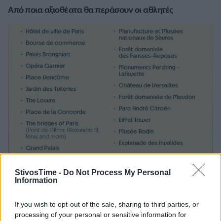
Από ποια αξιοθέατα θα περάσουν οι αθλητές
StivosTime -
Do Not Process My Personal
Information
Η παρουσίαση του Μαραθωνίου
If you wish to opt-out of the sale, sharing to third parties, or
processing of your personal or sensitive information for