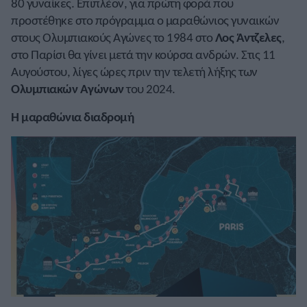
80 γυναίκες. Επιπλέον, για πρώτη φορά που
προστέθηκε στο πρόγραμμα ο μαραθώνιος γυναικών
στους Ολυμπιακούς Αγώνες το 1984 στο
Λος Άντζελες
,
στο Παρίσι θα γίνει μετά την κούρσα ανδρών. Στις 11
Αυγούστου, λίγες ώρες πριν την τελετή λήξης των
Ολυμπιακών Αγώνων
του 2024.
Η μαραθώνια διαδρομή