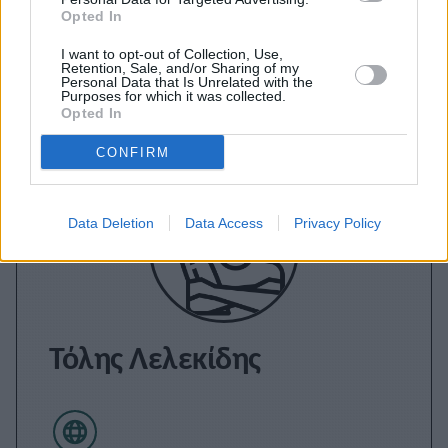
Opted In
Εγγραφείτε στο Stivostime των
I want to opt-out of Collection, Use,
Retention, Sale, and/or Sharing of my
Personal Data that Is Unrelated with the
Purposes for which it was collected.
Opted In
CONFIRM
Data Deletion
Data Access
Privacy Policy
Τόλης Λελεκίδης