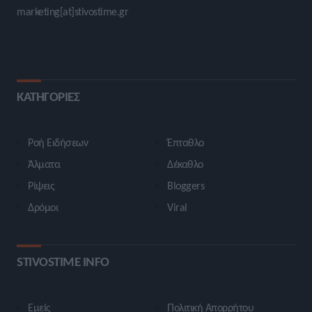
marketing[at]stivostime.gr
ΚΑΤΗΓΟΡΙΕΣ
Ροή Ειδήσεων
Έπταθλο
Άλματα
Δέκαθλο
Ρίψεις
Bloggers
Δρόμοι
Viral
STIVOSTIME INFO
Εμείς
Πολιτική Απορρήτου