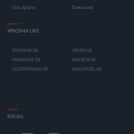
Όροι Χρήσης
Επικοινωνία
ΧΡΗΣΙΜΑ LIKS
SPORTIME.GR
UPOPSI.GR
MEDIATIME.GR
MAGBOX.GR
GEOSTRATIGIKA.GR
HEALTHFUEL.GR
SOCIAL