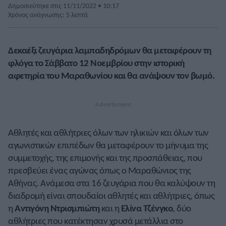
Δημοσιεύτηκε στις 11/11/2022 • 10:17
Χρόνος ανάγνωσης: 5 λεπτά
Δεκαέξι ζευγάρια λαμπαδηδρόμων θα μεταφέρουν τη
φλόγα το Σάββατο 12 Νοεμβρίου στην ιστορική
αφετηρία του Μαραθωνίου και θα ανάψουν τον βωμό.
Αθλητές και αθλήτριες όλων των ηλικιών και όλων των
αγωνιστικών επιπέδων θα μεταφέρουν το μήνυμα της
συμμετοχής, της επιμονής και της προσπάθειας, που
πρεσβεύει ένας αγώνας όπως ο Μαραθώνιος της
Αθήνας. Ανάμεσα στα 16 ζευγάρια που θα καλύψουν τη
διαδρομή είναι σπουδαίοι αθλητές και αθλήτριες, όπως
η
Αντιγόνη Ντρισμπιώτη
και η
Ελίνα Τζένγκο
, δύο
αθλήτριες που κατέκτησαν χρυσά μετάλλια στο