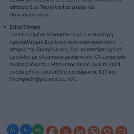
κάτοχος δύο Πανελληνίων ρεκόρ και
Πανελληνιονίκης.
Ελίνα Τζένγκο
Τον περασμένο Αύγουστο έγινε η νεαρότερη
πρωταθλήτρια Ευρώπης στον ακοντισμό στην
ιστορία της διοργάνωσης. Έχει κατακτήσει χρυσό
μετάλλιο με ολυμπιακό ρεκόρ στους Ολυμπιακούς
Αγώνες νέων του Μπουένος Άιρες, ενώ το 2021
αναδείχθηκε πρωταθλήτρια Ευρώπης Κ20 και
δευτεραθλήτρια κόσμου Κ20.
A+
A-
A±