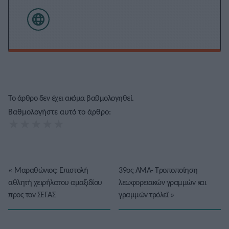
Το άρθρο δεν έχει ακόμα βαθμολογηθεί.
Βαθμολογήστε αυτό το άρθρο:
★
★
★
★
★
«
Mαραθώνιος: Επιστολή
39ος ΑΜΑ- Τροποποίηση
αθλητή χειρήλατου αμαξιδίου
λεωφορειακών γραμμών και
προς τον ΣΕΓΑΣ
γραμμών τρόλεϊ
»