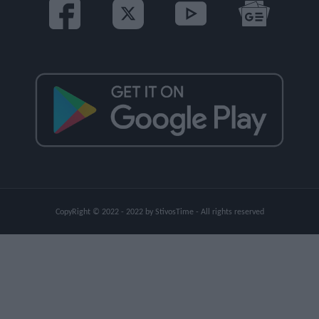
CopyRight © 2022 - 2022 by StivosTime - All rights reserved