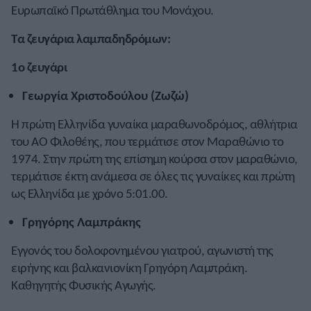
Ευρωπαϊκό Πρωτάθλημα του Μονάχου.
Τα ζευγάρια λαμπαδηδρόμων:
1ο ζευγάρι
Γεωργία Χριστοδούλου (Ζωζώ)
Η πρώτη Ελληνίδα γυναίκα μαραθωνοδρόμος, αθλήτρια
του ΑΟ Φιλοθέης, που τερμάτισε στον Μαραθώνιο το
1974. Στην πρώτη της επίσημη κούρσα στον μαραθώνιο,
τερμάτισε έκτη ανάμεσα σε όλες τις γυναίκες και πρώτη
ως Ελληνίδα με χρόνο 5:01.00.
Γρηγόρης Λαμπράκης
Εγγονός του δολοφονημένου γιατρού, αγωνιστή της
ειρήνης και βαλκανιονίκη Γρηγόρη Λαμπράκη.
Καθηγητής Φυσικής Αγωγής.