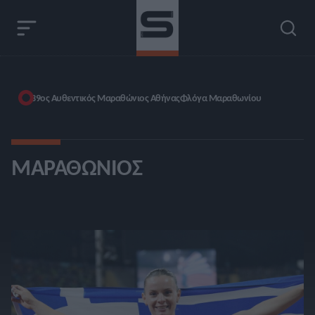
39ος Αυθεντικός Μαραθώνιος Αθήνας
Φλόγα Μαραθωνίου
ΜΑΡΑΘΏΝΙΟΣ