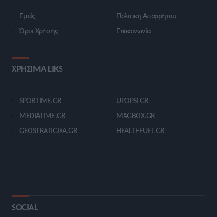
Εμείς
Πολιτική Απορρήτου
Όροι Χρήσης
Επικοινωνία
ΧΡΗΣΙΜΑ LIKS
SPORTIME.GR
UPOPSI.GR
MEDIATIME.GR
MAGBOX.GR
GEOSTRATIGIKA.GR
HEALTHFUEL.GR
SOCIAL