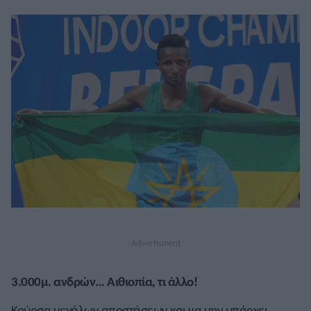
3.000μ. ανδρών… Αιθιοπία, τι άλλο!
Κούρσα μεγάλων αποστάσεων και να μην υπάρχει