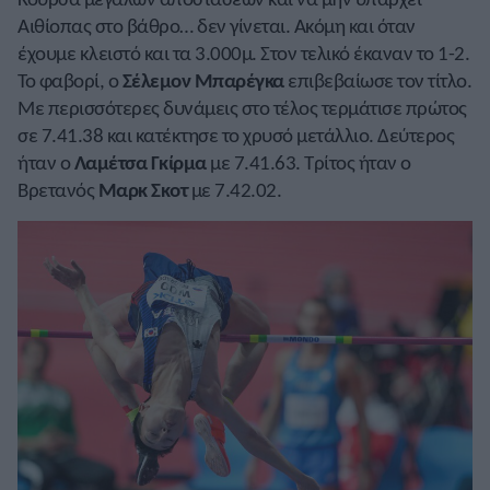
Αιθίοπας στο βάθρο… δεν γίνεται. Ακόμη και όταν
έχουμε κλειστό και τα 3.000μ. Στον τελικό έκαναν το 1-2.
Το φαβορί, ο
Σέλεμον Μπαρέγκα
επιβεβαίωσε τον τίτλο.
Με περισσότερες δυνάμεις στο τέλος τερμάτισε πρώτος
σε 7.41.38 και κατέκτησε το χρυσό μετάλλιο. Δεύτερος
ήταν ο
Λαμέτσα Γκίρμα
με 7.41.63. Τρίτος ήταν ο
Βρετανός
Μαρκ Σκοτ
με 7.42.02.