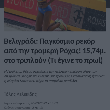
Βελιγράδι: Παγκόσμιο ρεκόρ
από την τρομερή Ρόχας! 15,74μ.
στο τριπλούν (Τι έγινε το πρωί)
Η Γιούλιμαρ Ρόχας σημείωσε την καλύτερη επίδοση όλων των
εποχών σε ανοιχτό και κλειστό στο τριπλούν. Εντυπωσιακή ήταν και
η Μαρίνα Μπεκ που πήρε το ασημένιο μετάλλιο.
Τόλης Λελεκίδης
Δημοσιεύτηκε στις 20/03/2022 • 14:02
Χρόνος ανάγνωσης: 2 λεπτά