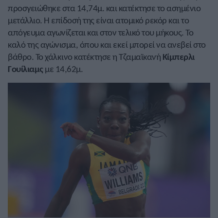
προσγειώθηκε στα 14,74μ. και κατέκτησε το ασημένιο
μετάλλιο. Η επίδοσή της είναι ατομικό ρεκόρ και το
απόγευμα αγωνίζεται και στον τελικό του μήκους. Το
καλό της αγώνισμα, όπου και εκεί μπορεί να ανεβεί στο
βάθρο. Το χάλκινο κατέκτησε η Τζαμαϊκανή
Κίμπερλι
Γουίλιαμς
με 14,62μ.