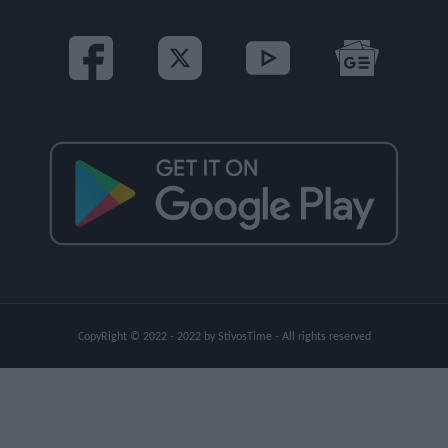
CopyRight © 2022 - 2022 by StivosTime - All rights reserved