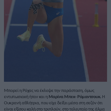
Μπορεί η Ρόχας να έκλεψε την παράσταση, όμως
εντυπωσιακή ήταν και η
Μαρίνα Μπεκ- Ρόμαντσουκ
.
Η
Ουκρανή αθλήτρια, που είχε δείξει μέσα στη σεζόν ότι
είναι εξίσου καλή στο τριπλούν, στο τελευταίο της άλμα