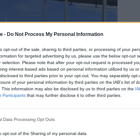
e -
Do Not Process My Personal Information
to opt-out of the sale, sharing to third parties, or processing of your per
formation for targeted advertising by us, please use the below opt-out s
r selection. Please note that after your opt-out request is processed y
eing interest-based ads based on personal information utilized by us or
disclosed to third parties prior to your opt-out. You may separately opt-
losure of your personal information by third parties on the IAB’s list of
. This information may also be disclosed by us to third parties on the
IA
Participants
that may further disclose it to other third parties.
l Data Processing Opt Outs
o opt-out of the Sharing of my personal data.