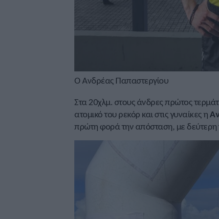
Ο Ανδρέας Παπαστεργίου
Στα 20χλμ. στους άνδρες πρώτος τερμάτ
ατομικό του ρεκόρ και στις γυναίκες η
Αν
πρώτη φορά την απόσταση, με δεύτερη