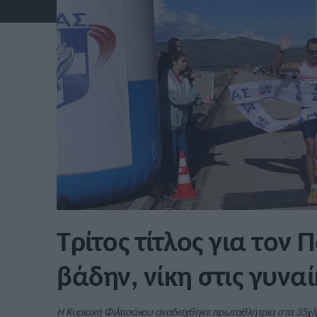
Τρίτος τίτλος για τον
βάδην, νίκη στις γυνα
Η Κυριακή Φιλτισάκου αναδείχθηκε πρωταθλήτρια στα 35χλμ