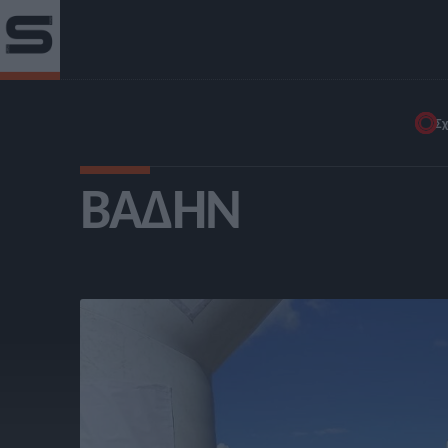
Σχ
ΒΆΔΗΝ