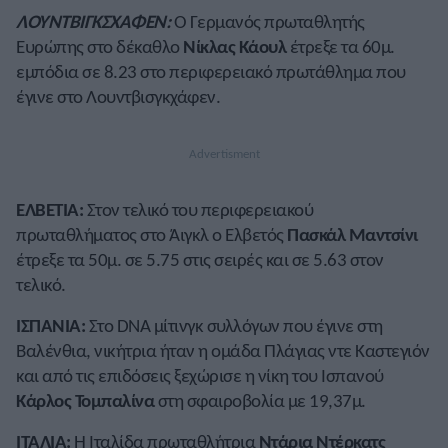
ΛΟΥΝΤΒΙΓΚΣΧΑΦΕΝ:
Ο Γερμανός πρωταθλητής
Ευρώπης στο δέκαθλο
Νίκλας Κάουλ
έτρεξε τα 60μ.
εμπόδια σε 8.23 στο περιφερειακό πρωτάθλημα που
έγινε στο Λουντβισγκχάφεν.
ΕΛΒΕΤΙΑ:
Στον τελικό του περιφερειακού
πρωταθλήματος στο Άιγκλ ο Ελβετός
Πασκάλ Μαντσίνι
έτρεξε τα 50μ. σε 5.75 στις σειρές και σε 5.63 στον
τελικό.
ΙΣΠΑΝΙΑ:
Στο DNA μίτινγκ συλλόγων που έγινε στη
Βαλένθια, νικήτρια ήταν η ομάδα Πλάγιας ντε Καστεγιόν
και από τις επιδόσεις ξεχώρισε η νίκη του Ισπανού
Κάρλος Τομπαλίνα
στη σφαιροβολία με 19,37μ.
ΙΤΑΛΙΑ:
Η Ιταλίδα πρωταθλήτρια
Ντάρια Ντέρκατς