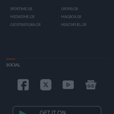
SPORTIME.GR
UPOPSI.GR
MEDIATIME.GR
MAGBOX.GR
GEOSTRATIGIKA.GR
HEALTHFUEL.GR
SOCIAL