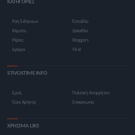
ΚΑΤΗΓΟΡΙΕΣ
Ροή Ειδήσεων
Έπταθλο
Άλματα
Δέκαθλο
Ρίψεις
Bloggers
Δρόμοι
Viral
STIVOSTIME INFO
Εμείς
Πολιτική Απορρήτου
Όροι Χρήσης
Επικοινωνία
ΧΡΗΣΙΜΑ LIKS