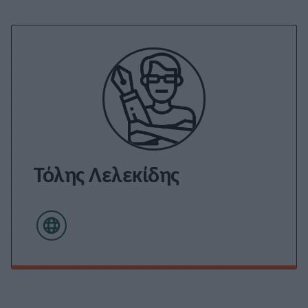
Τόλης Λελεκίδης