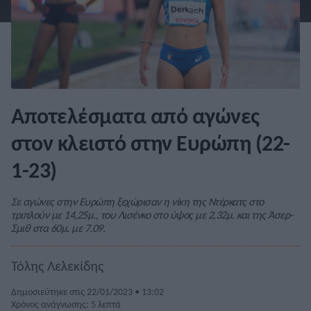
Αποτελέσματα από αγώνες
στον κλειστό στην Ευρώπη (22-
1-23)
Σε αγώνες στην Ευρώπη ξεχώρισαν η νίκη της Ντέρκατς στο
τριπλούν με 14,25μ., του Λισένκο στο ύψος με 2,32μ. και της Άσερ-
Σμιθ στα 60μ. με 7.09.
Τόλης Λελεκίδης
Δημοσιεύτηκε στις 22/01/2023 • 13:02
Χρόνος ανάγνωσης: 5 λεπτά