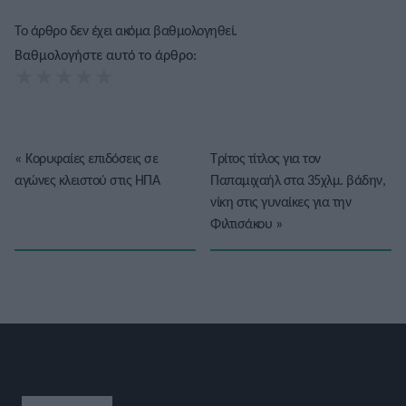
Το άρθρο δεν έχει ακόμα βαθμολογηθεί.
Βαθμολογήστε αυτό το άρθρο:
★
★
★
★
★
«
Κορυφαίες επιδόσεις σε
Τρίτος τίτλος για τον
αγώνες κλειστού στις ΗΠΑ
Παπαμιχαήλ στα 35χλμ. βάδην,
νίκη στις γυναίκες για την
Φιλτισάκου
»