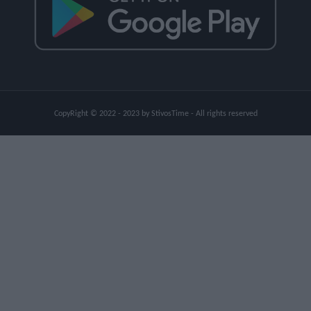
CopyRight © 2022 - 2023 by StivosTime - All rights reserved