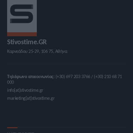
Stivostime.GR
Καρνεάδου 25-29, 106 75, Αθήνα
Τηλέφωνο επικοινωνίας:
(+30) 697 203 3766 / (+30) 210 68 71
000
info[at]stivostime.gr
marketing[at]stivostime.gr