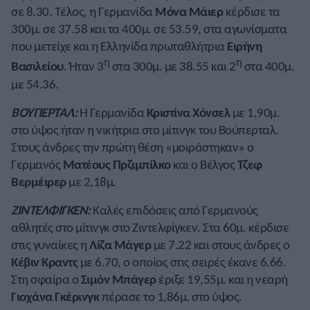
σε 8.30. Τέλος, η Γερμανίδα
Μόνα Μάιερ
κέρδισε τα
300μ. σε 37.58 και τα 400μ. σε 53.59, στα αγωνίσματα
που μετείχε και η Ελληνίδα πρωταθλήτρια
Ειρήνη
η
η
Βασιλείου
. Ήταν 3
στα 300μ. με 38.55 και 2
στα 400μ.
με 54.36.
ΒΟΥΠΕΡΤΑΛ:
Η Γερμανίδα
Κριστίνα Χόνσελ
με 1,90μ.
στο ύψος ήταν η νικήτρια στο μίτινγκ του Βούπερταλ.
Στους άνδρες την πρώτη θέση «μοιράστηκαν» ο
Γερμανός
Ματέους Πρζιμπίλκο
και ο Βέλγος
Τζεφ
Βερμέιρερ
με 2,18μ.
ΖΙΝΤΕΛΦΙΓΚΕΝ:
Καλές επιδόσεις από Γερμανούς
αθλητές στο μίτινγκ στο Ζιντελφίγκεν. Στα 60μ. κέρδισε
στις γυναίκες η
Λίζα Μάγερ
με 7.22 και στους άνδρες ο
Κέβιν Κραντς
με 6.70, ο οποίος στις σειρές έκανε 6.66.
Στη σφαίρα ο
Σιμόν Μπάγερ
έριξε 19,55μ. και η νεαρή
Γιοχάνα Γκέρινγκ
πέρασε το 1,86μ. στο ύψος.