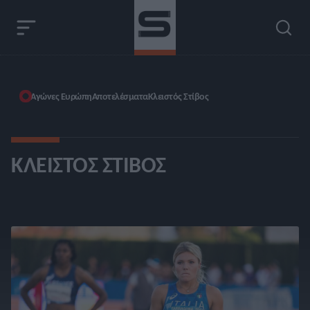
Αγώνες Ευρώπη
Αποτελέσματα
Κλειστός Στίβος
ΚΛΕΙΣΤΌΣ ΣΤΊΒΟΣ