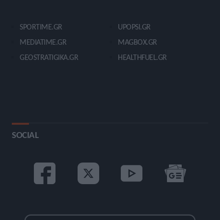
SPORTIME.GR
UPOPSI.GR
MEDIATIME.GR
MAGBOX.GR
GEOSTRATIGIKA.GR
HEALTHFUEL.GR
SOCIAL