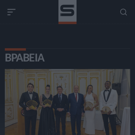
ΒΡΑΒΕΊΑ