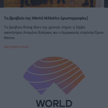
Τα βραβεία της World Athletics (φωτογραφίες)
Τα βραβεία Rising Stars της χρονιάς πήραν η Σέρβα
ακοντίστρια Αντριάνα Βιλάγκος και ο Αμερικανός σπρίντερ Έριον
Νάιτον.
06/12/2022 • 10:45