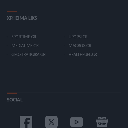
ΧΡΗΣΙΜΑ LIKS
SPORTIME.GR
UPOPSI.GR
MEDIATIME.GR
MAGBOX.GR
GEOSTRATIGIKA.GR
HEALTHFUEL.GR
SOCIAL