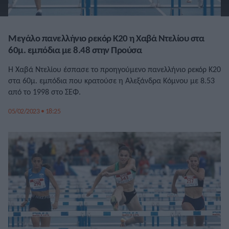
Μεγάλο πανελλήνιο ρεκόρ Κ20 η Χαβά Ντελίου στα
60μ. εμπόδια με 8.48 στην Προύσα
Η Χαβά Ντελίου έσπασε το προηγούμενο πανελλήνιο ρεκόρ Κ20
στα 60μ. εμπόδια που κρατούσε η Αλεξάνδρα Κόμνου με 8.53
από το 1998 στο ΣΕΦ.
05/02/2023 • 18:25