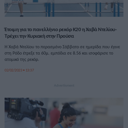
Έτοιμη για το πανελλήνιο ρεκόρ Κ20 η Χαβά Ντελίου-
Τρέχει την Κυριακή στην Προύσα
Η Χαβά Ντελίου το περασμένο Σάββατο σε ημερίδα που έγινε
στη Ρόδο έτρεξε τα 60μ. εμπόδια σε 8.56 και ισοφάρισε το
ατομικό της ρεκόρ.
02/02/2023 • 13:37