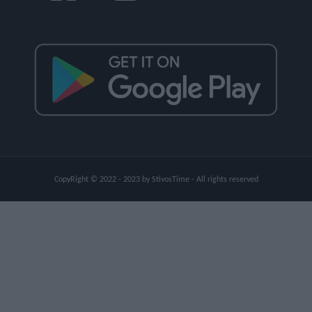
CopyRight © 2022 - 2023 by StivosTime - All rights reserved