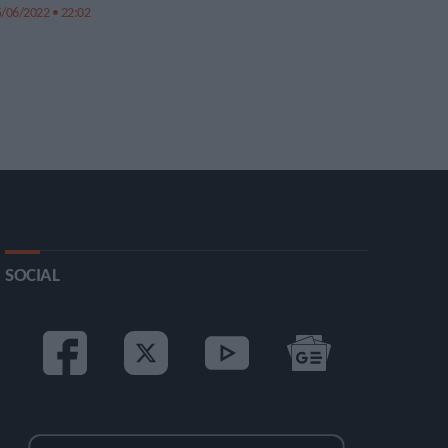
/06/2022 • 22:02
SOCIAL