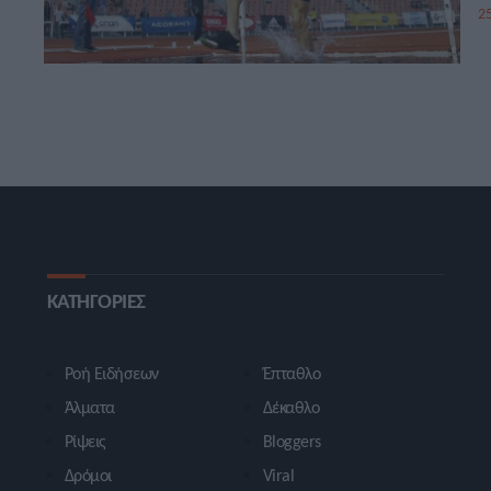
25
ΚΑΤΗΓΟΡΙΕΣ
Ροή Ειδήσεων
Έπταθλο
Άλματα
Δέκαθλο
Ρίψεις
Bloggers
Δρόμοι
Viral