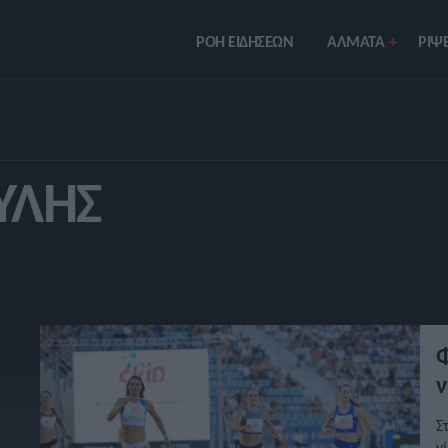
ΡΟΗ ΕΙΔΗΣΕΩΝ
ΑΛΜΑΤΑ
ΡIΨΕ
ΎΛΗΣ
Φ
ν
Σ
ν