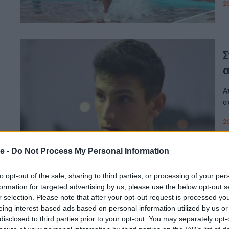
28
Σ
α
Α
σ
26
e -
Do Not Process My Personal Information
to opt-out of the sale, sharing to third parties, or processing of your per
formation for targeted advertising by us, please use the below opt-out s
r selection. Please note that after your opt-out request is processed y
eing interest-based ads based on personal information utilized by us or
Α
disclosed to third parties prior to your opt-out. You may separately opt-