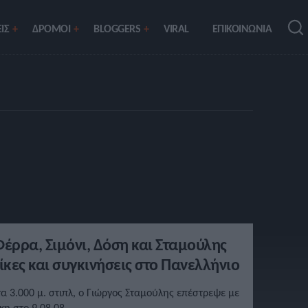
ΙΣ
ΔΡΟΜΟΙ
BLOGGERS
VIRAL
ΕΠΙΚΟΙΝΩΝΙΑ
έρρα, Σιμόνι, Δόση και Σταμούλης
ίκες και συγκινήσεις στο Πανελλήνιο
τα 3.000 μ. στιπλ, ο Γιώργος Σταμούλης επέστρεψε με
ίκη στο 9.08.08.