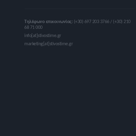
Τηλέφωνο επικοινωνίας:
(+30) 697 203 3766 / (+30) 210
68 71 000
info[at]stivostime.gr
marketing[at]stivostime.gr