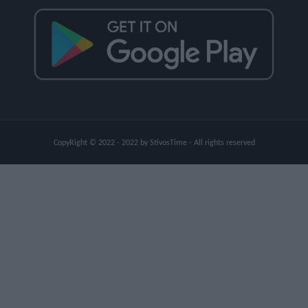
CopyRight © 2022 - 2022 by StivosTime - All rights reserved