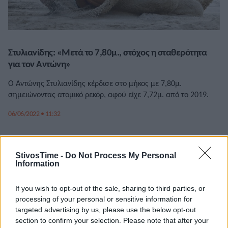
Στυλιανίδης: «Μετά το 7,80μ., στόχος η σταθερότητα
για τον Αντώνη»
Ο Αντώνης Στυλιανίδης κέρδισε στο μήκος με 7,80μ.
σημειώνοντας ατομικό ρεκόρ, αφού είχε 7,72μ. από το 2019.
06/06/2022 • 11:32
StivosTime -
Do Not Process My Personal
Information
If you wish to opt-out of the sale, sharing to third parties, or
processing of your personal or sensitive information for
targeted advertising by us, please use the below opt-out
section to confirm your selection. Please note that after your