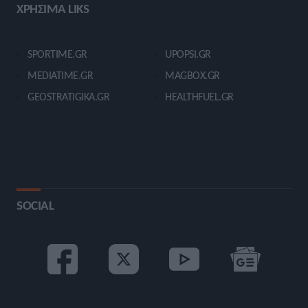
ΧΡΗΣΙΜΑ LIKS
SPORTIME.GR
UPOPSI.GR
MEDIATIME.GR
MAGBOX.GR
GEOSTRATIGIKA.GR
HEALTHFUEL.GR
SOCIAL