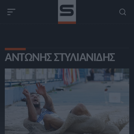
ΑΝΤΏΝΗΣ ΣΤΥΛΙΑΝΊΔΗΣ