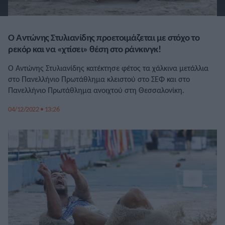
Ο Αντώνης Στυλιανίδης προετοιμάζεται με στόχο το
ρεκόρ και να «χτίσει» θέση στο ράνκινγκ!
Ο Αντώνης Στυλιανίδης κατέκτησε φέτος τα χάλκινα μετάλλια
στο Πανελλήνιο Πρωτάθλημα κλειστού στο ΣΕΦ και στο
Πανελλήνιο Πρωτάθλημα ανοιχτού στη Θεσσαλονίκη.
04/12/2022 • 13:26