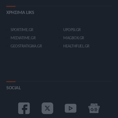
ΧΡΗΣΙΜΑ LIKS
SPORTIME.GR
UPOPSI.GR
MEDIATIME.GR
MAGBOX.GR
GEOSTRATIGIKA.GR
HEALTHFUEL.GR
SOCIAL