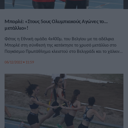
Μπορλέ: «Στους 5ους Ολυμπιακούς Αγώνες το…
μετάλλιο»!
Φέτος η Εθνική ομάδα 4x400μ. του Βελγίου με τα αδέλφια
Μπορλέ στη σύνθεσή της κατέκτησε το χρυσό μετάλλιο στο
Παγκόσμιο Πρωτάθλημα κλειστού στο Βελιγράδι και το χάλκινο
στο Παγκόσμιο Πρωτάθλημα στο Γιουτζίν.
06/12/2022 • 11:59