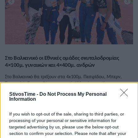
Στο Βαλκανικό οι Εθνικές ομάδες σκυταλοδρομίας
4×100μ. γυναικών και 4×400μ. ανδρών
Στο Βαλκανικό θα τρέξουν στα 4x100μ. Πεσιρίδου, Μπερν,
Τσουκαλά, Σπανουδάκη και στα 4x400μ. Δουκατέλης,
Ντέτσικας, Λαμπρόπουλος και Παππάς.
StivosTime -
Do Not Process My Personal
Information
14/06/2022 • 13:14
If you wish to opt-out of the sale, sharing to third parties, or
processing of your personal or sensitive information for
targeted advertising by us, please use the below opt-out
section to confirm your selection. Please note that after your