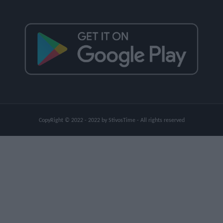
CopyRight © 2022 - 2022 by StivosTime - All rights reserved