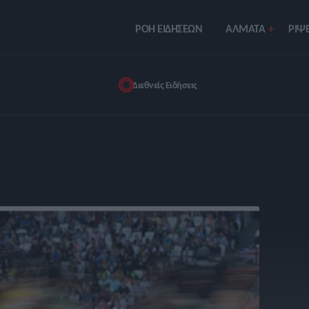
ΡΟΗ ΕΙΔΗΣΕΩΝ
ΑΛΜΑΤΑ
ΡIΨΕ
Διεθνείς Ειδήσεις