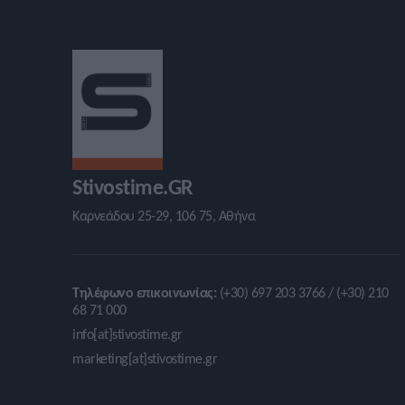
Stivostime.GR
Καρνεάδου 25-29, 106 75, Αθήνα
Τηλέφωνο επικοινωνίας:
(+30) 697 203 3766 / (+30) 210
68 71 000
info[at]stivostime.gr
marketing[at]stivostime.gr