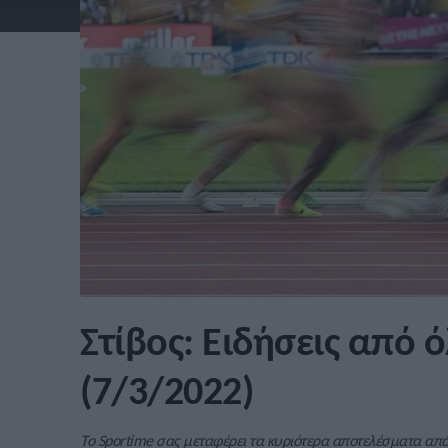
Στίβος: Ειδήσεις από 
(7/3/2022)
Το Sportime σας μεταφέρει τα κυριότερα αποτελέσματα από α