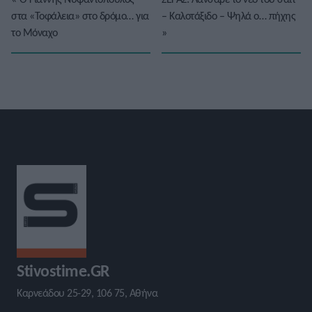
στα «Τοφάλεια» στο δρόμο… για
– Καλοτάξιδο – Ψηλά ο… πήχης
το Μόναχο
»
Stivostime.GR
Καρνεάδου 25-29, 106 75, Αθήνα