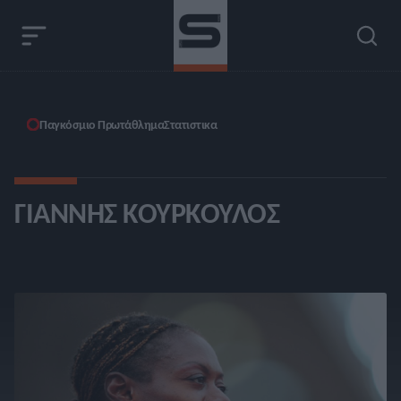
Παγκόσμιο Πρωτάθλημα
Στατιστικα
ΓΙΆΝΝΗΣ ΚΟΎΡΚΟΥΛΟΣ