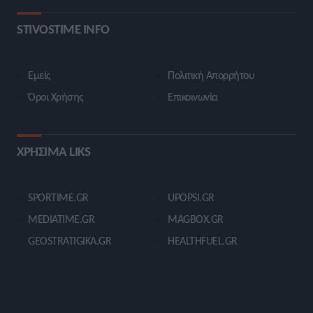
STIVOSTIME INFO
Εμείς
Πολιτική Απορρήτου
Όροι Χρήσης
Επικοινωνία
ΧΡΗΣΙΜΑ LIKS
SPORTIME.GR
UPOPSI.GR
MEDIATIME.GR
MAGBOX.GR
GEOSTRATIGIKA.GR
HEALTHFUEL.GR