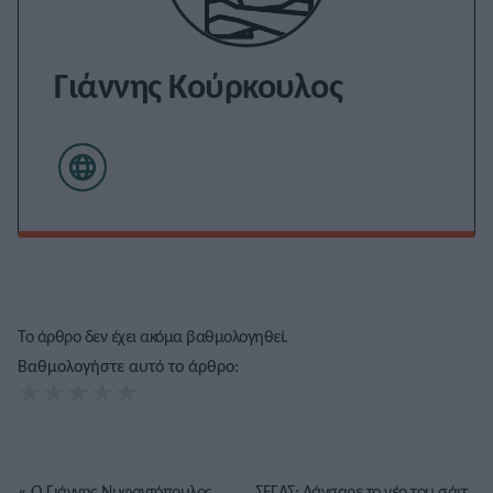
Γιάννης Κούρκουλος
Το άρθρο δεν έχει ακόμα βαθμολογηθεί.
Βαθμολογήστε αυτό το άρθρο:
★
★
★
★
★
«
Ο Γιάννης Νυφαντόπουλος
ΣΕΓΑΣ: Λάνσαρε το νέο του σάιτ