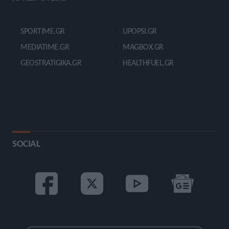
SPORTIME.GR
UPOPSI.GR
MEDIATIME.GR
MAGBOX.GR
GEOSTRATIGIKA.GR
HEALTHFUEL.GR
SOCIAL