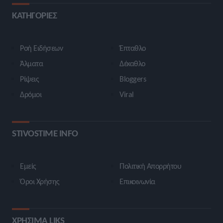
ΚΑΤΗΓΟΡΙΕΣ
Ροή Ειδήσεων
Έπταθλο
Άλματα
Δέκαθλο
Ρίψεις
Bloggers
Δρόμοι
Viral
STIVOSTIME INFO
Εμείς
Πολιτική Απορρήτου
Όροι Χρήσης
Επικοινωνία
ΧΡΗΣΙΜΑ LIKS