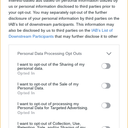
interest-based ads based on personal information utilized by
us or personal information disclosed to third parties prior to
your opt-out. You may separately opt-out of the further
disclosure of your personal information by third parties on the
IAB’s list of downstream participants. This information may
also be disclosed by us to third parties on the
IAB’s List of
Downstream Participants
that may further disclose it to other
third parties.
Personal Data Processing Opt Outs
I want to opt-out of the Sharing of my
personal data.
Opted In
Τόλης Λελεκίδης
I want to opt-out of the Sale of my
Personal Data.
Opted In
I want to opt-out of processing my
Personal Data for Targeted Advertising.
Opted In
I want to opt-out of Collection, Use,
Retention, Sale, and/or Sharing of my