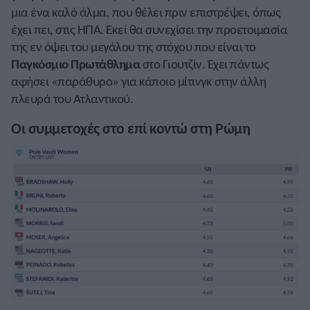
μια ένα καλό άλμα, που θέλει πριν επιστρέψει, όπως
έχει πει, στις ΗΠΑ. Εκεί θα συνεχίσει την προετοιμασία
της εν όψει του μεγάλου της στόχου που είναι το
Παγκόσμιο Πρωτάθλημα
στο Γιουτζίν. Έχει πάντως
αφήσει «παράθυρο» για κάποιο μίτινγκ στην άλλη
πλευρά του Ατλαντικού.
Οι συμμετοχές στο επί κοντώ στη Ρώμη