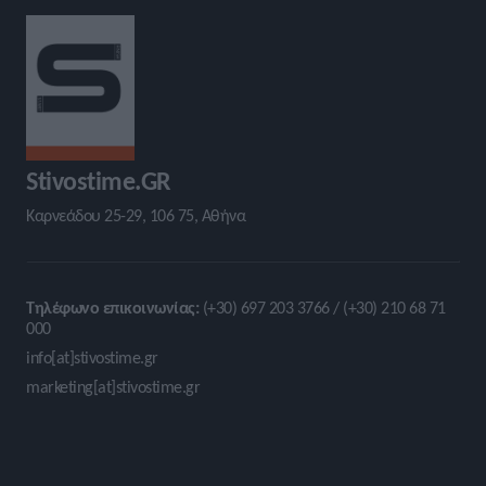
Stivostime.GR
Καρνεάδου 25-29, 106 75, Αθήνα
Τηλέφωνο επικοινωνίας:
(+30) 697 203 3766 / (+30) 210 68 71
000
info[at]stivostime.gr
marketing[at]stivostime.gr