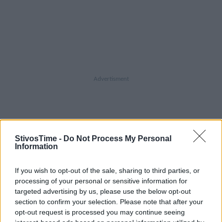
StivosTime -
Do Not Process My Personal
Information
A+
A-
A±
If you wish to opt-out of the sale, sharing to third parties, or
processing of your personal or sensitive information for
targeted advertising by us, please use the below opt-out
section to confirm your selection. Please note that after your
Εγγραφείτε στο Stivostime των
opt-out request is processed you may continue seeing