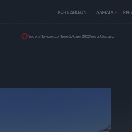
ΡΟΗ ΕΙΔΗΣΕΩΝ
ΑΛΜΑΤΑ
ΡIΨΕ
Γιουτζίν
Παγκόσμιο Πρωτάθλημα 2022
Αποτελέσματα