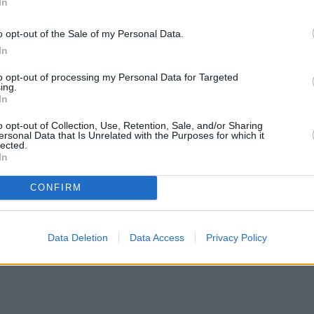
In
o opt-out of the Sale of my Personal Data.
In
to opt-out of processing my Personal Data for Targeted
ing.
In
o opt-out of Collection, Use, Retention, Sale, and/or Sharing
ersonal Data that Is Unrelated with the Purposes for which it
lected.
In
CONFIRM
Data Deletion
Data Access
Privacy Policy