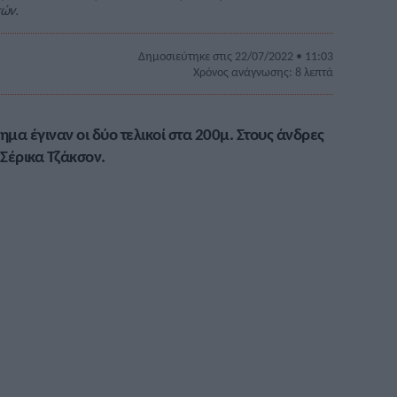
κών.
Δημοσιεύτηκε στις 22/07/2022 • 11:03
Χρόνος ανάγνωσης: 8 λεπτά
α έγιναν οι δύο τελικοί στα 200μ. Στους άνδρες
Σέρικα Τζάκσον.
s