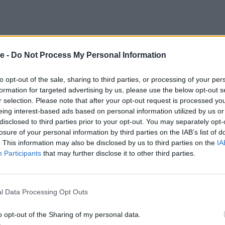
e -
Do Not Process My Personal Information
to opt-out of the sale, sharing to third parties, or processing of your per
formation for targeted advertising by us, please use the below opt-out s
r selection. Please note that after your opt-out request is processed y
eing interest-based ads based on personal information utilized by us or
disclosed to third parties prior to your opt-out. You may separately opt-
losure of your personal information by third parties on the IAB’s list of
. This information may also be disclosed by us to third parties on the
IA
Participants
that may further disclose it to other third parties.
s
l Data Processing Opt Outs
o opt-out of the Sharing of my personal data.