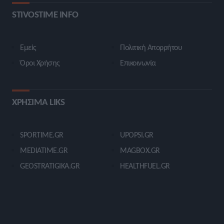
STIVOSTIME INFO
Εμείς
Πολιτική Απορρήτου
Όροι Χρήσης
Επικοινωνία
ΧΡΗΣΙΜΑ LIKS
SPORTIME.GR
UPOPSI.GR
MEDIATIME.GR
MAGBOX.GR
GEOSTRATIGIKA.GR
HEALTHFUEL.GR