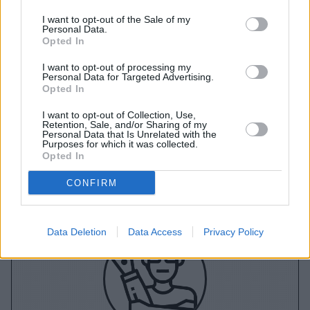
I want to opt-out of the Sale of my
Personal Data.
Opted In
A+
A-
A±
I want to opt-out of processing my
Personal Data for Targeted Advertising.
Opted In
I want to opt-out of Collection, Use,
Retention, Sale, and/or Sharing of my
Personal Data that Is Unrelated with the
Εγγραφείτε στο Stivostime των
Purposes for which it was collected.
Opted In
CONFIRM
Data Deletion
Data Access
Privacy Policy