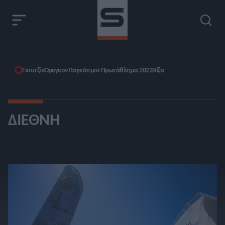
Γιουτζίν
Όρεγκον
Παγκόσμιο Πρωτάθλημα 2022
Βίζα
ΔΙΕΘΝΉ