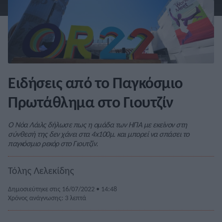
Ειδήσεις από το Παγκόσμιο
Πρωτάθλημα στο Γιουτζίν
Ο Νόα Λάιλς δήλωσε πως η ομάδα των ΗΠΑ με εκείνον στη
σύνθεσή της δεν χάνει στα 4x100μ. και μπορεί να σπάσει το
παγκόσμιο ρεκόρ στο Γιουτζίν.
Τόλης Λελεκίδης
Δημοσιεύτηκε στις 16/07/2022 • 14:48
Χρόνος ανάγνωσης: 3 λεπτά