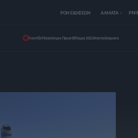
ΡΟΗ ΕΙΔΗΣΕΩΝ
ΑΛΜΑΤΑ
ΡIΨΕ
Γιουτζίν
Παγκόσμιο Πρωτάθλημα 2022
Αποτελέσματα