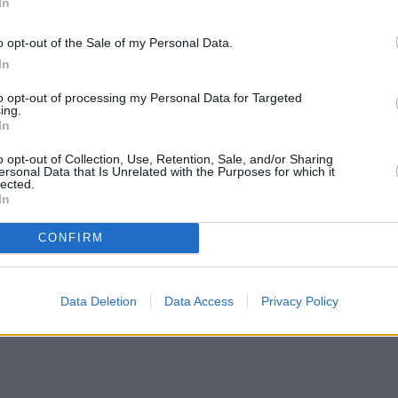
In
o opt-out of the Sale of my Personal Data.
In
to opt-out of processing my Personal Data for Targeted
ing.
s
In
o opt-out of Collection, Use, Retention, Sale, and/or Sharing
ersonal Data that Is Unrelated with the Purposes for which it
lected.
In
CONFIRM
Data Deletion
Data Access
Privacy Policy