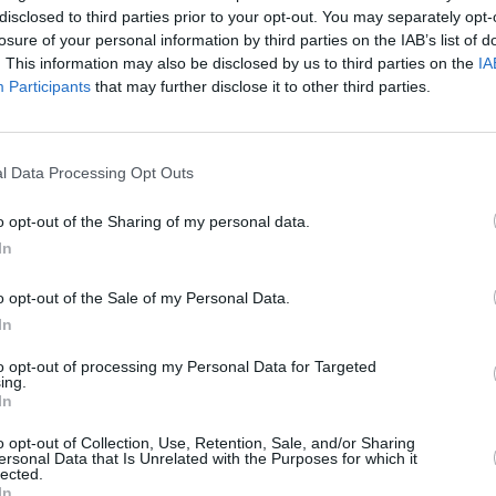
disclosed to third parties prior to your opt-out. You may separately opt-
losure of your personal information by third parties on the IAB’s list of
. This information may also be disclosed by us to third parties on the
IA
Participants
that may further disclose it to other third parties.
l Data Processing Opt Outs
o opt-out of the Sharing of my personal data.
In
Stivostime των
o opt-out of the Sale of my Personal Data.
In
to opt-out of processing my Personal Data for Targeted
ing.
In
αφυλλίδου
o opt-out of Collection, Use, Retention, Sale, and/or Sharing
ersonal Data that Is Unrelated with the Purposes for which it
lected.
In