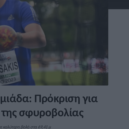
μιάδα: Πρόκριση για
 της σφυροβολίας
ε καλύτερη βολή στα 69,41 μ