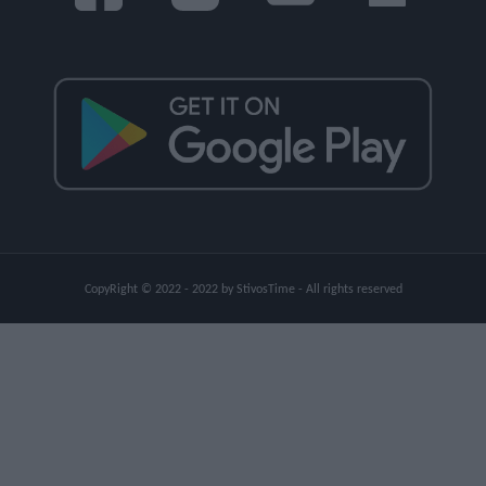
CopyRight © 2022 - 2022 by StivosTime - All rights reserved