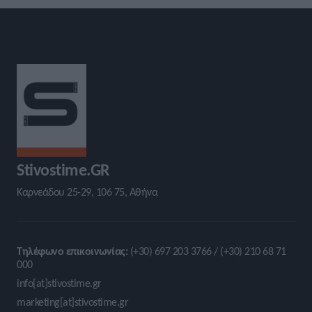
Stivostime.GR
Καρνεάδου 25-29, 106 75, Αθήνα
Τηλέφωνο επικοινωνίας:
(+30) 697 203 3766 / (+30) 210 68 71
000
info[at]stivostime.gr
marketing[at]stivostime.gr