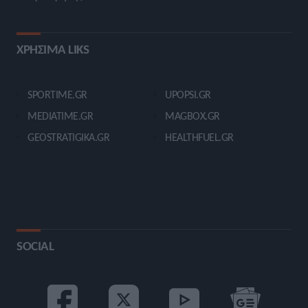
ΧΡΗΣΙΜΑ LIKS
SPORTIME.GR
UPOPSI.GR
MEDIATIME.GR
MAGBOX.GR
GEOSTRATIGIKA.GR
HEALTHFUEL.GR
SOCIAL