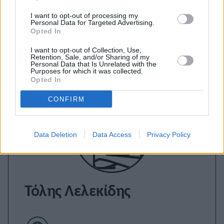
I want to opt-out of processing my
Personal Data for Targeted Advertising.
Opted In
Εγγραφείτε στο Stivostime των
I want to opt-out of Collection, Use,
Retention, Sale, and/or Sharing of my
Personal Data that Is Unrelated with the
Purposes for which it was collected.
Opted In
CONFIRM
Data Deletion
Data Access
Privacy Policy
Τόλης Λελεκίδης