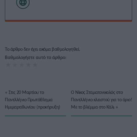
Το άρθρο δεν έχει ακόμα βαθμολογηθεί.
Βαθμολογήστε αυτό το άρθρο:
★
★
★
★
★
«
Στις 20 Μαρτίου το
Ο Νίκος Σταματονικολός στο
Πανελλήνιο Πρωτάθλημα
Πανελλήνιο κλειστού για το όριο!
Ημιμαραθωνίου (προκήρυξη)
Με το βλέμμα στο Κάλι
»