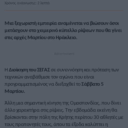
Χρόνος ανάγνωσης: 2 λεπτά
Μια ξεχωριστή εμπειρία αναμένεται να βιώσουν όσοι
μετάσχουν στο χειμερινό κύπελλο ρίψεων που θα γίνει
στις αρχές Μαρτίου στο Ηράκλειο.
Η
Διοίκηση του ΣΕΓΑΣ
σε συνεννόηση και πρόταση των
τεχνικών αναβάθμισε τον αγώνα που είναι
προγραμματισμένος να διεξαχθεί το
Σάββατο 5
Μαρτίου.
Άλλη μια σημαντική κίνηση της Ομοσπονδίας, που δίνει
άλλο χαρακτήρα στις ρίψεις. Την εβδομάδα εκείνη θα
βρίσκονται στην πόλη της Κρήτης περίπου 30 αθλητές με
τους προπονητές τους, όπου τα έξοδα καλύπτει η