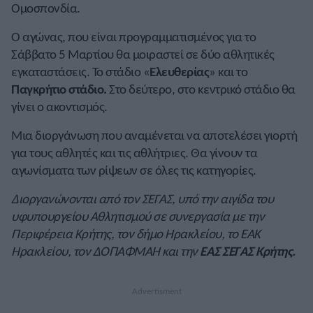
Ομοσπονδία.
Ο αγώνας, που είναι προγραμματισμένος για το
Σάββατο 5 Μαρτίου θα μοιραστεί σε δύο αθλητικές
εγκαταστάσεις. Το στάδιο «
Ελευθερίας
» και το
Παγκρήτιο στάδιο.
Στο δεύτερο, στο κεντρικό στάδιο θα
γίνει ο ακοντισμός.
Μια διοργάνωση που αναμένεται να αποτελέσει γιορτή
για τους αθλητές και τις αθλήτριες. Θα γίνουν τα
αγωνίσματα των ρίψεων σε όλες τις κατηγορίες.
Διοργανώνονται από τον ΣΕΓΑΣ, υπό την αιγίδα του
υφυπουργείου Αθλητισμού σε συνεργασία με την
Περιφέρεια Κρήτης, τον δήμο Ηρακλείου, το ΕΑΚ
Ηρακλείου, τον ΔΟΠΑΦΜΑΗ και την
ΕΑΣ ΣΕΓΑΣ Κρήτης.