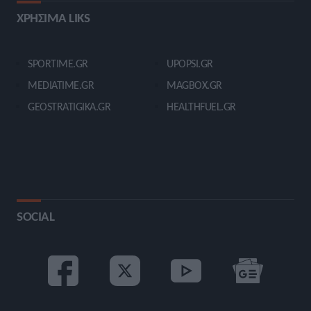
ΧΡΗΣΙΜΑ LIKS
SPORTIME.GR
UPOPSI.GR
MEDIATIME.GR
MAGBOX.GR
GEOSTRATIGIKA.GR
HEALTHFUEL.GR
SOCIAL