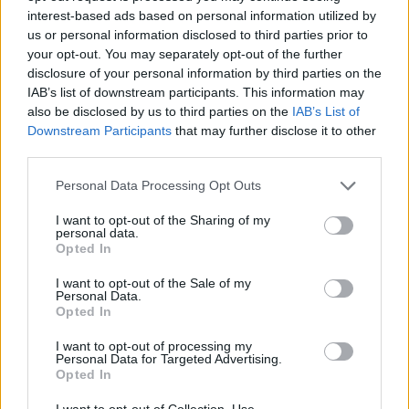
interest-based ads based on personal information utilized by
Εγγραφείτε στο Stivostime των
us or personal information disclosed to third parties prior to
your opt-out. You may separately opt-out of the further
disclosure of your personal information by third parties on the
IAB’s list of downstream participants. This information may
also be disclosed by us to third parties on the
IAB’s List of
Downstream Participants
that may further disclose it to other
third parties.
Personal Data Processing Opt Outs
I want to opt-out of the Sharing of my
personal data.
Opted In
I want to opt-out of the Sale of my
Personal Data.
Τόλης Λελεκίδης
Opted In
I want to opt-out of processing my
Personal Data for Targeted Advertising.
Opted In
I want to opt-out of Collection, Use,