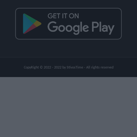
CopyRight © 2022 - 2022 by StivosTime - All rights reserved