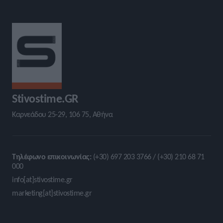
Stivostime.GR
Καρνεάδου 25-29, 106 75, Αθήνα
Τηλέφωνο επικοινωνίας:
(+30) 697 203 3766 / (+30) 210 68 71
000
info[at]stivostime.gr
marketing[at]stivostime.gr