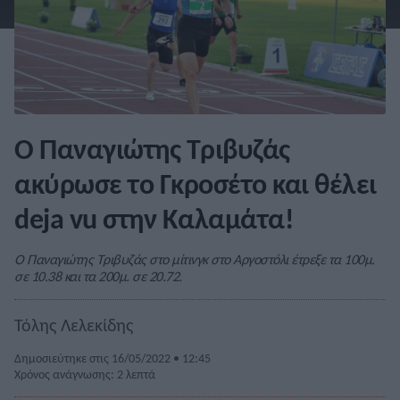
Ο Παναγιώτης Τριβυζάς
ακύρωσε το Γκροσέτο και θέλει
deja vu στην Καλαμάτα!
Ο Παναγιώτης Τριβυζάς στο μίτινγκ στο Αργοστόλι έτρεξε τα 100μ.
σε 10.38 και τα 200μ. σε 20.72.
Τόλης Λελεκίδης
Δημοσιεύτηκε στις 16/05/2022 • 12:45
Χρόνος ανάγνωσης: 2 λεπτά