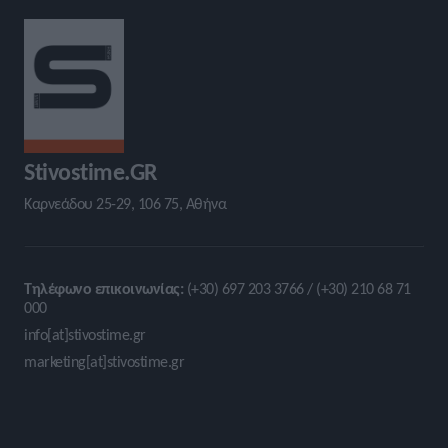
Stivostime.GR
Καρνεάδου 25-29, 106 75, Αθήνα
Τηλέφωνο επικοινωνίας:
(+30) 697 203 3766 / (+30) 210 68 71
000
info[at]stivostime.gr
marketing[at]stivostime.gr