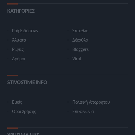
ΚΑΤΗΓΟΡΙΕΣ
Ροή Ειδήσεων
Έπταθλο
Άλματα
Δέκαθλο
Ρίψεις
Bloggers
Δρόμοι
Viral
STIVOSTIME INFO
Εμείς
Πολιτική Απορρήτου
Όροι Χρήσης
Επικοινωνία
ΧΡΗΣΙΜΑ LIKS