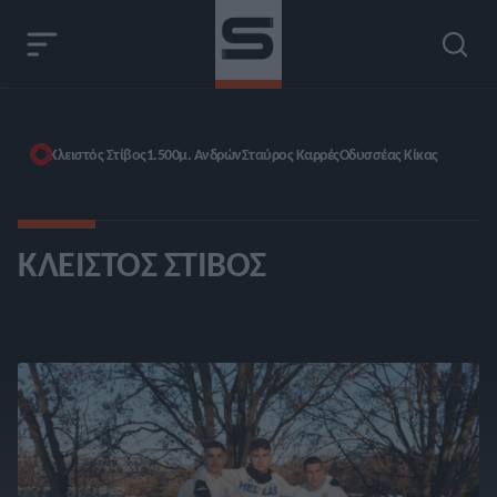
Κλειστός Στίβος
1.500μ. Ανδρών
Σταύρος Καρρές
Οδυσσέας Κίκας
ΚΛΕΙΣΤΌΣ ΣΤΊΒΟΣ