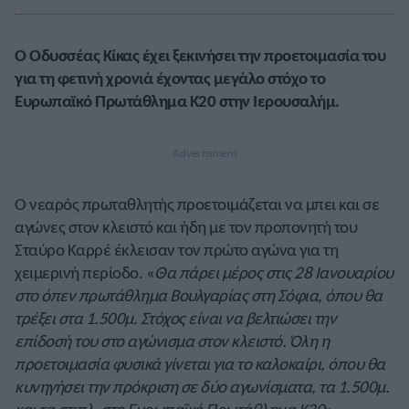
Ο Οδυσσέας Κίκας έχει ξεκινήσει την προετοιμασία του
για τη φετινή χρονιά έχοντας μεγάλο στόχο το
Ευρωπαϊκό Πρωτάθλημα Κ20 στην Ιερουσαλήμ.
Ο νεαρός πρωταθλητής προετοιμάζεται να μπει και σε
αγώνες στον κλειστό και ήδη με τον προπονητή του
Σταύρο Καρρέ έκλεισαν τον πρώτο αγώνα για τη
χειμερινή περίοδο. «
Θα πάρει μέρος στις 28 Ιανουαρίου
στο όπεν πρωτάθλημα Βουλγαρίας στη Σόφια, όπου θα
τρέξει στα 1.500μ. Στόχος είναι να βελτιώσει την
επίδοσή του στο αγώνισμα στον κλειστό. Όλη η
προετοιμασία φυσικά γίνεται για το καλοκαίρι, όπου θα
κυνηγήσει την πρόκριση σε δύο αγωνίσματα, τα 1.500μ.