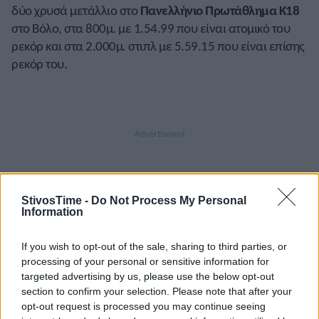
δύο χρυσά μετάλλιο στο
Πανελλήνιο Πρωτάθλημα Κ18
στο Βόλο, στα 800μ. με 1.54.99 που είναι ατομικό του
ρεκόρ και στα 2.000μ. στιπλ με 5.59.15 που είναι επίσης
ρεκόρ του.
StivosTime -
Do Not Process My Personal
Information
A+
A-
A±
If you wish to opt-out of the sale, sharing to third parties, or
processing of your personal or sensitive information for
targeted advertising by us, please use the below opt-out
section to confirm your selection. Please note that after your
opt-out request is processed you may continue seeing
Εγγραφείτε στο Stivostime των