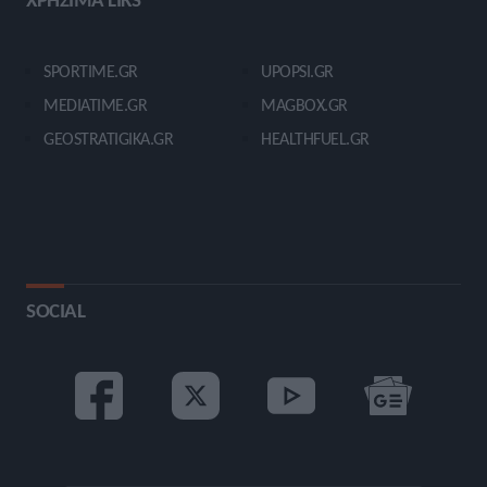
SPORTIME.GR
UPOPSI.GR
MEDIATIME.GR
MAGBOX.GR
GEOSTRATIGIKA.GR
HEALTHFUEL.GR
SOCIAL