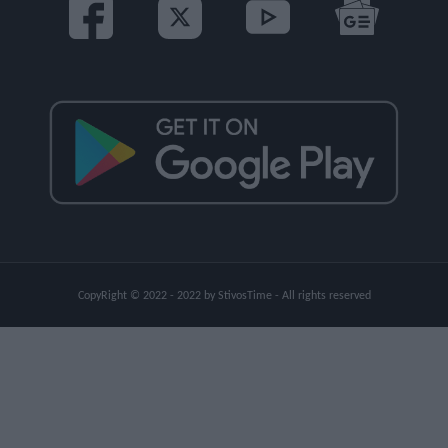
CopyRight © 2022 - 2022 by StivosTime - All rights reserved