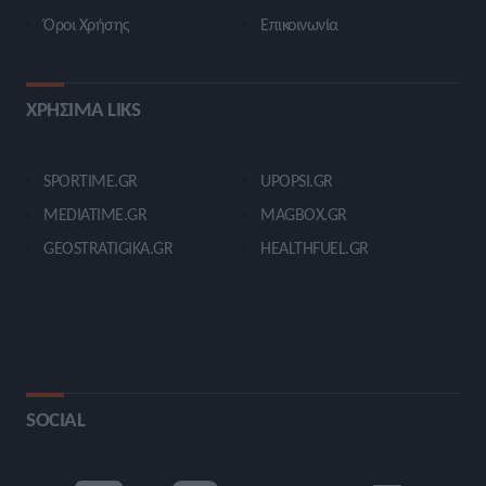
Όροι Χρήσης
Επικοινωνία
ΧΡΗΣΙΜΑ LIKS
SPORTIME.GR
UPOPSI.GR
MEDIATIME.GR
MAGBOX.GR
GEOSTRATIGIKA.GR
HEALTHFUEL.GR
SOCIAL