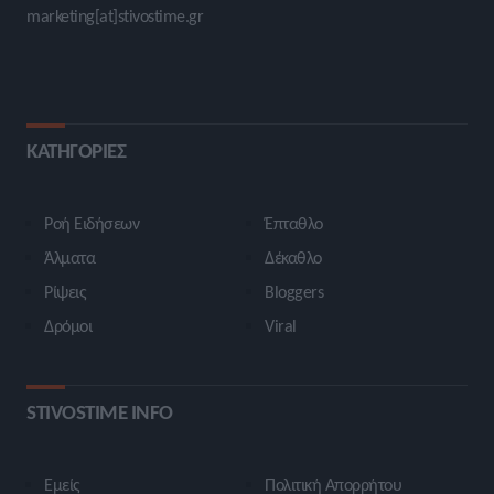
marketing[at]stivostime.gr
ΚΑΤΗΓΟΡΙΕΣ
Ροή Ειδήσεων
Έπταθλο
Άλματα
Δέκαθλο
Ρίψεις
Bloggers
Δρόμοι
Viral
STIVOSTIME INFO
Εμείς
Πολιτική Απορρήτου