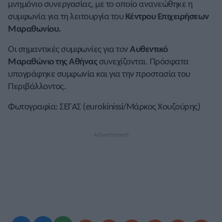
μνημόνιο συνεργασίας, με το οποίο ανανεώθηκε η
συμφωνία για τη λειτουργία του
Κέντρου Επιχειρήσεων
Μαραθωνίου.
Οι σημαντικές συμφωνίες για τον
Αυθεντικό
Μαραθώνιο της Αθήνας
συνεχίζονται. Πρόσφατα
υπογράφηκε συμφωνία και για την προστασία του
Περιβάλλοντος.
Φωτογραφία: ΣΕΓΑΣ (eurokinissi/Μάρκος Χουζούρης)