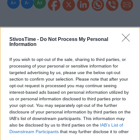
A+
A-
A±
Εγγραφείτε στο Stivostime των
StivosTime -
Do Not Process My Personal
Information
If you wish to opt-out of the sale, sharing to third parties, or
processing of your personal or sensitive information for
targeted advertising by us, please use the below opt-out
section to confirm your selection. Please note that after your
opt-out request is processed you may continue seeing
interest-based ads based on personal information utilized by
us or personal information disclosed to third parties prior to
your opt-out. You may separately opt-out of the further
disclosure of your personal information by third parties on the
IAB’s list of downstream participants. This information may
also be disclosed by us to third parties on the
IAB’s List of
Downstream Participants
that may further disclose it to other
Τόλης Λελεκίδης
third parties.