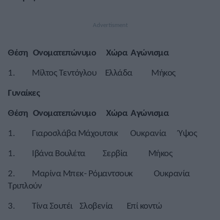
Θέση Ονοματεπώνυμο Χώρα Αγώνισμα
1. Μίλτος Τεντόγλου Ελλάδα Μήκος
Γυναίκες
Θέση Ονοματεπώνυμο Χώρα Αγώνισμα
1. Γιαροσλάβα Μάχουτσικ Ουκρανία Ύψος
1. Ιβάνα Βουλέτα Σερβία Μήκος
2. Μαρίνα Μπεκ- Ρόμαντσουκ Ουκρανία
Τριπλούν
3. Τίνα Σουτέι Σλοβενία Επί κοντώ