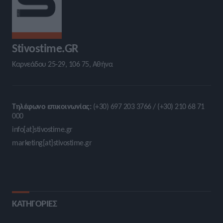
Stivostime.GR
Καρνεάδου 25-29, 106 75, Αθήνα
Τηλέφωνο επικοινωνίας:
(+30) 697 203 3766 / (+30) 210 68 71
000
info[at]stivostime.gr
marketing[at]stivostime.gr
ΚΑΤΗΓΟΡΙΕΣ