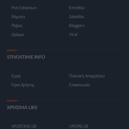
Ροή Ειδήσεων
Έπταθλο
Άλματα
Δέκαθλο
Ρίψεις
Bloggers
Δρόμοι
Viral
STIVOSTIME INFO
Εμείς
Πολιτική Απορρήτου
Όροι Χρήσης
Επικοινωνία
ΧΡΗΣΙΜΑ LIKS
SPORTIME.GR
UPOPSI.GR