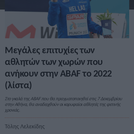
Μεγάλες επιτυχίες των
αθλητών των χωρών που
ανήκουν στην ABAF το 2022
(λίστα)
Στο γκαλά της ABAF που θα πραγματοποιηθεί στις 7 Δεκεμβρίου
στην Αθήνα, θα αναδειχθούν οι κορυφαίοι αθλητές της φετινής
χρονιάς.
Τόλης Λελεκίδης