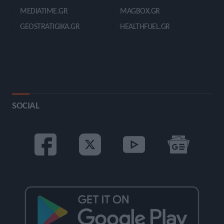
MEDIATIME.GR
MAGBOX.GR
GEOSTRATIGIKA.GR
HEALTHFUEL.GR
SOCIAL