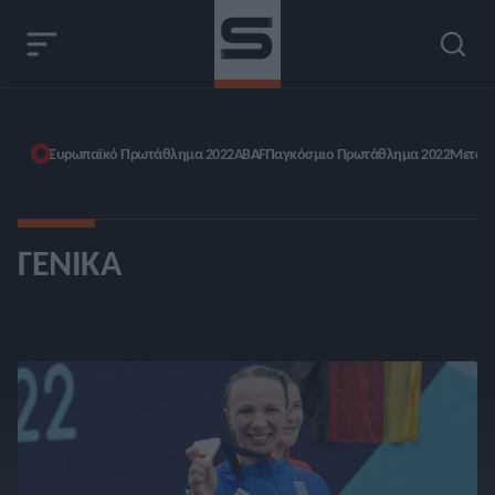
Ευρωπαϊκό Πρωτάθλημα 2022
ABAF
Παγκόσμιο Πρωτάθλημα 2022
Μετάλλ
ΓΕΝΙΚΆ