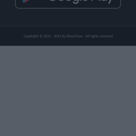
CopyRight © 2022 - 2022 by StivosTime - All rights reserved