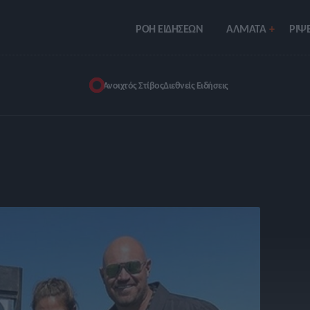
ΡΟΗ ΕΙΔΗΣΕΩΝ
ΑΛΜΑΤΑ
ΡIΨΕ
Ανοιχτός Στίβος
Διεθνείς Ειδήσεις