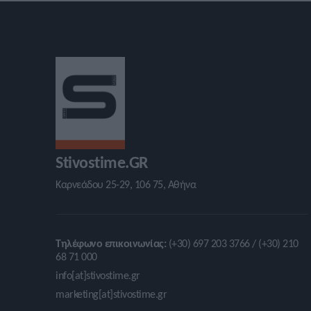
Stivostime.GR
Καρνεάδου 25-29, 106 75, Αθήνα
Τηλέφωνο επικοινωνίας:
(+30) 697 203 3766 / (+30) 210
68 71 000
info[at]stivostime.gr
marketing[at]stivostime.gr