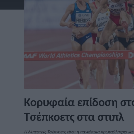
Κορυφαία επίδοση στ
Τσέπκοετς στα στιπλ
Η Μπεατρίς Τσέπκοετς είναι η παγκόσμια πρωταθλήτρια και 