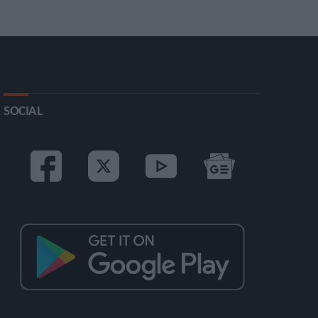
SOCIAL