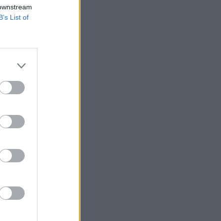
 downstream
B’s List of