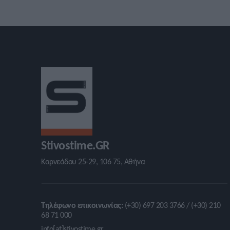
Stivostime.GR
Καρνεάδου 25-29, 106 75, Αθήνα
Τηλέφωνο επικοινωνίας:
(+30) 697 203 3766 / (+30) 210
68 71 000
info[at]stivostime.gr