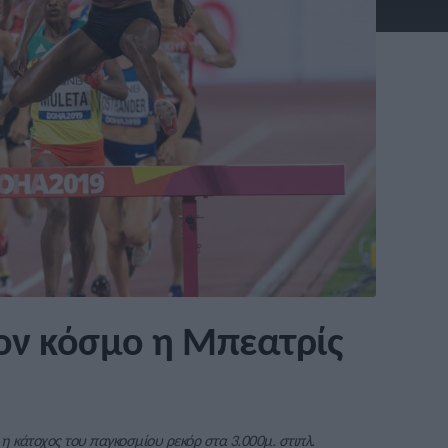
ον κόσμο η Μπεατρίς
η κάτοχος του παγκοσμίου ρεκόρ στα 3.000μ. στιπλ.