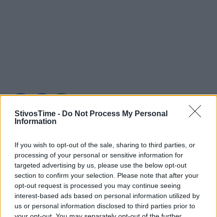
A+
A-
A±
StivosTime -
Do Not Process My Personal
Information
If you wish to opt-out of the sale, sharing to third parties, or
processing of your personal or sensitive information for
Εγγραφείτε στο Stivostime των
targeted advertising by us, please use the below opt-out
section to confirm your selection. Please note that after your
opt-out request is processed you may continue seeing
interest-based ads based on personal information utilized by
us or personal information disclosed to third parties prior to
your opt-out. You may separately opt-out of the further