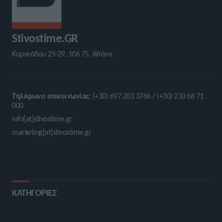
Stivostime.GR
Καρνεάδου 25-29, 106 75, Αθήνα
Τηλέφωνο επικοινωνίας:
(+30) 697 203 3766 / (+30) 210 68 71
000
info[at]stivostime.gr
marketing[at]stivostime.gr
ΚΑΤΗΓΟΡΙΕΣ