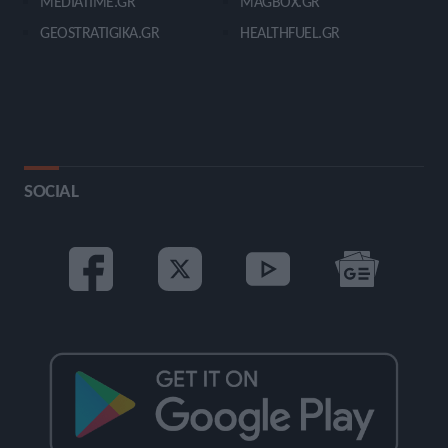
MEDIATIME.GR
MAGBOX.GR
GEOSTRATIGIKA.GR
HEALTHFUEL.GR
SOCIAL