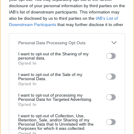
disclosure of your personal information by third parties on the
IAB’s list of downstream participants. This information may
also be disclosed by us to third parties on the
IAB’s List of
Downstream Participants
that may further disclose it to other
third parties.
Personal Data Processing Opt Outs
Τόλης Λελεκίδης
I want to opt-out of the Sharing of my
personal data.
Opted In
I want to opt-out of the Sale of my
Personal Data.
Opted In
I want to opt-out of processing my
Personal Data for Targeted Advertising.
Opted In
I want to opt-out of Collection, Use,
Retention, Sale, and/or Sharing of my
Personal Data that Is Unrelated with the
Το άρθρο δεν έχει ακόμα βαθμολογηθεί.
Purposes for which it was collected.
Βαθμολογήστε αυτό το άρθρο:
Opted In