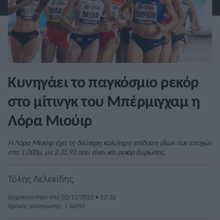
Κυνηγάει το παγκόσμιο ρεκόρ
στο μίτινγκ του Μπέρμιγχαμ η
Λόρα Μιούιρ
Η Λόρα Μιούιρ έχει τη δεύτερη καλύτερη επίδοση όλων των εποχών
στα 1.000μ. με 2.31.93 που είναι και ρεκόρ Ευρώπης.
Τόλης Λελεκίδης
Δημοσιεύτηκε στις 02/12/2022 • 12:32
Χρόνος ανάγνωσης: 1 λεπτό