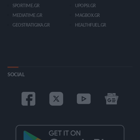
SPORTIME.GR
UPOPSI.GR
MEDIATIME.GR
MAGBOX.GR
GEOSTRATIGIKA.GR
HEALTHFUEL.GR
SOCIAL