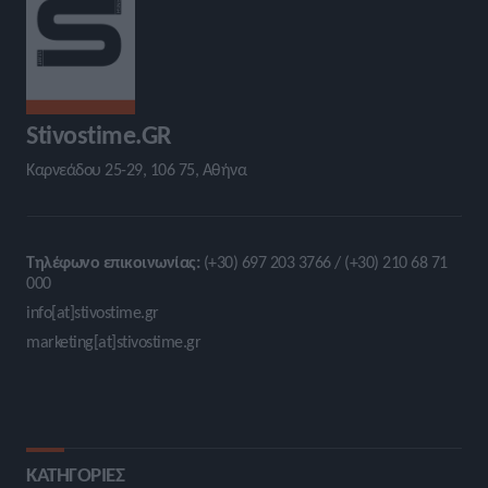
Stivostime.GR
Καρνεάδου 25-29, 106 75, Αθήνα
Τηλέφωνο επικοινωνίας:
(+30) 697 203 3766 / (+30) 210 68 71
000
info[at]stivostime.gr
marketing[at]stivostime.gr
ΚΑΤΗΓΟΡΙΕΣ