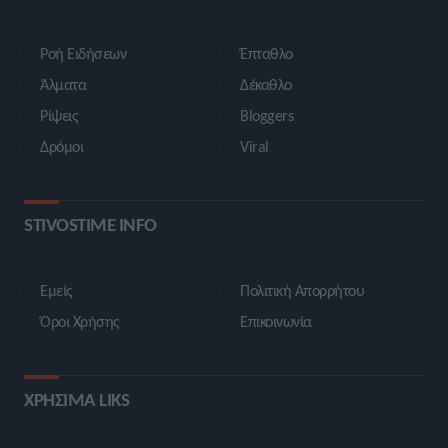
Ροή Ειδήσεων
Έπταθλο
Άλματα
Δέκαθλο
Ρίψεις
Bloggers
Δρόμοι
Viral
STIVOSTIME INFO
Εμείς
Πολιτική Απορρήτου
Όροι Χρήσης
Επικοινωνία
ΧΡΗΣΙΜΑ LIKS