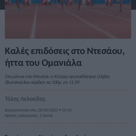
Καλές επιδόσεις στο Ντεσάου,
ήττα του Ομανιάλα
Στο μίτινγκ στο Ντεσάου η Κύπρια πρωταθλήτρια Ολίβια
Φωτοπούλου κέρδισε τα 100μ. σε 11.39.
Τόλης Λελεκίδης
Δημοσιεύτηκε στις 26/05/2022 • 10:53
Χρόνος ανάγνωσης: 2 λεπτά