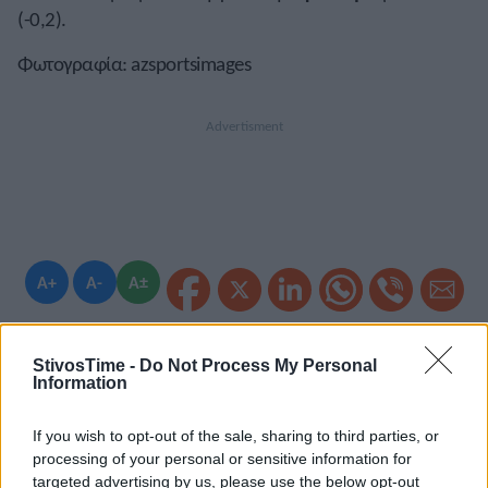
(-0,2).
Φωτογραφία: azsportsimages
A+
A-
A±
StivosTime -
Do Not Process My Personal
Information
Εγγραφείτε στο Stivostime των
If you wish to opt-out of the sale, sharing to third parties, or
processing of your personal or sensitive information for
targeted advertising by us, please use the below opt-out