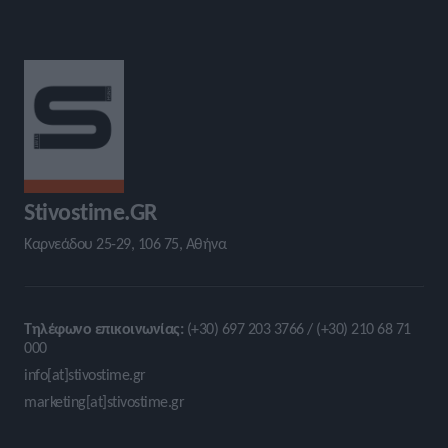
Stivostime.GR
Καρνεάδου 25-29, 106 75, Αθήνα
Τηλέφωνο επικοινωνίας:
(+30) 697 203 3766 / (+30) 210 68 71
000
info[at]stivostime.gr
marketing[at]stivostime.gr