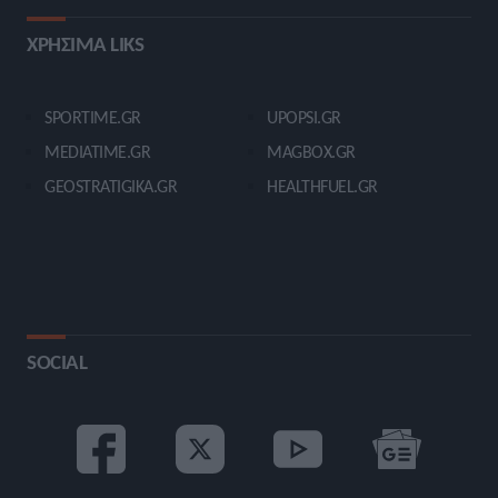
ΧΡΗΣΙΜΑ LIKS
SPORTIME.GR
UPOPSI.GR
MEDIATIME.GR
MAGBOX.GR
GEOSTRATIGIKA.GR
HEALTHFUEL.GR
SOCIAL