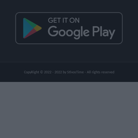
CopyRight © 2022 - 2022 by StivosTime - All rights reserved