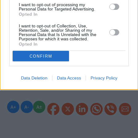
I want to opt-out of processing my
Σοφιανό Τριάντο.
Personal Data for Targeted Advertising.
Opted In
I want to opt-out of Collection, Use,
Retention, Sale, and/or Sharing of my
Personal Data that Is Unrelated with the
Purposes for which it was collected.
Opted In
CONFIRM
Data Deletion
Data Access
Privacy Policy
A+
A-
A±