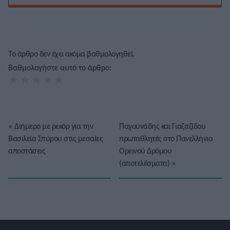
Το άρθρο δεν έχει ακόμα βαθμολογηθεί.
Βαθμολογήστε αυτό το άρθρο:
★
★
★
★
★
«
Διήμερο με ρεκόρ για την
Παγουνάδης και Γιαζιτζίδου
Βασιλεία Σπύρου στις μεσαίες
πρωταθλητές στο Πανελλήνιο
αποστάσεις
Ορεινού Δρόμου
(αποτελέσματα)
»