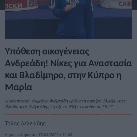
Υπόθεση οικογένειας
Ανδρεάδη! Νίκες για Αναστασία
και Βλαδίμηρο, στην Κύπρο η
Μαρία
Η Αναστασία- Μιχαέλα Ανδρεάδη έριξε στη σφαίρα 14,46μ. και ο
Βλαδίμηρος Ανδρεάδης έτρεξε τα 400μ. εμπόδια σε 55.27.
Τόλης Λελεκίδης
Δημοσιεύτηκε στις 17/04/2022 • 11:33