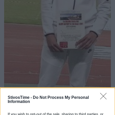
StivosTime -
Do Not Process My Personal
Information
If you wish to opt-out of the sale, sharing to third parties, or