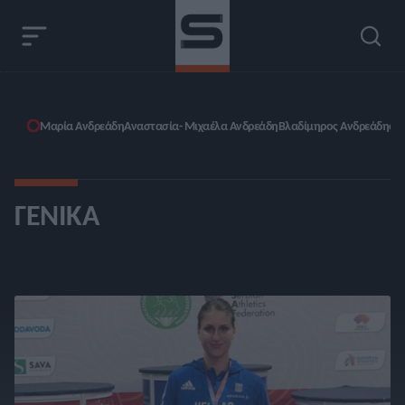
Μαρία Ανδρεάδη
Αναστασία- Μιχαέλα Ανδρεάδη
Βλαδίμηρος Ανδρεάδης
ΓΕΝΙΚΆ