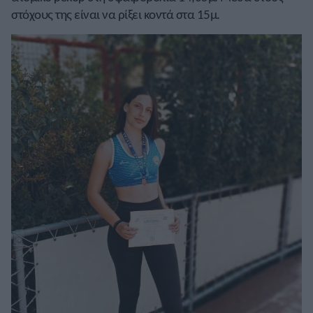
στόχους της είναι να ρίξει κοντά στα 15μ.