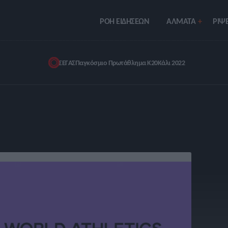
ΡΟΗ ΕΙΔΗΣΕΩΝ
ΑΛΜΑΤΑ
ΡIΨΕ
ΣΕΓΑΣ
Παγκόσμιο Πρωτάθλημα Κ20
Κάλι 2022