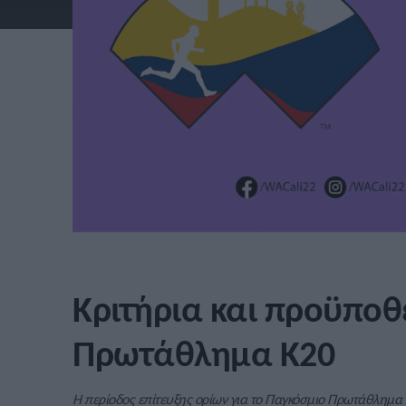
Κριτήρια και προϋποθ
Πρωτάθλημα Κ20
Η περίοδος επίτευξης ορίων για το Παγκόσμιο Πρωτάθλημα Κ