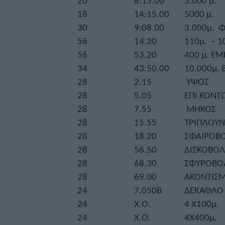
20
8:15.00
3.000 μ.
18
14:15.00
5000 μ.
30
9:08.00
3.000μ. 
56
14.20
110μ. – 1
56
53.20
400 μ. ΕΜ
34
43:50.00
10.000μ.
28
2.15
ΥΨΟΣ
28
5.05
ΕΠΙ ΚΟΝΤ
28
7.55
ΜΗΚΟΣ
28
15.55
ΤΡΙΠΛΟΥΝ
28
18.20
ΣΦΑΙΡΟΒ
28
56.50
ΔΙΣΚΟΒΟΛ
28
68.30
ΣΦΥΡΟΒΟ
28
69.00
ΑΚΟΝΤΙΣ
24
7.050Β
ΔΕΚΑΘΛΟ
24
Χ.Ο.
4 X100μ.
24
Χ.Ο.
4X400μ.