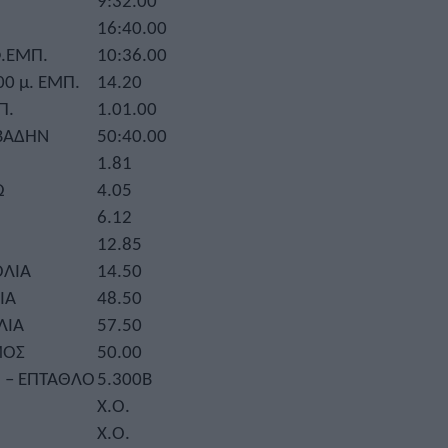
9:32.00
16:40.00
Φ.ΕΜΠ.
10:36.00
00 μ. ΕΜΠ.
14.20
Π.
1.01.00
 ΒΑΔΗΝ
50:40.00
1.81
Ω
4.05
6.12
12.85
ΟΛΙΑ
14.50
ΙΑ
48.50
ΛΙΑ
57.50
ΜΟΣ
50.00
 – ΕΠΤΑΘΛΟ
5.300Β
Χ.Ο.
Χ.Ο.