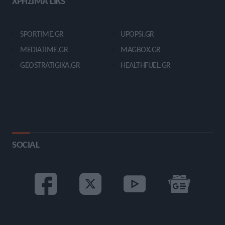
ΧΡΗΣΙΜΑ LIKS
SPORTIME.GR
UPOPSI.GR
MEDIATIME.GR
MAGBOX.GR
GEOSTRATIGIKA.GR
HEALTHFUEL.GR
SOCIAL