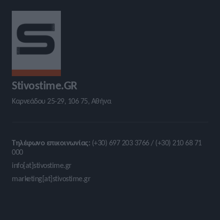
Stivostime.GR
Καρνεάδου 25-29, 106 75, Αθήνα
Τηλέφωνο επικοινωνίας:
(+30) 697 203 3766 / (+30) 210 68 71
000
info[at]stivostime.gr
marketing[at]stivostime.gr