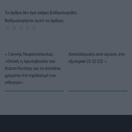
Το άρθρο δεν έχει ακόμα βαθμολογηθεί.
Βαθμολογήστε αυτό το άρθρο:
★
★
★
★
★
«
Γιάννης Νυφαντόπουλος:
Αποτελέσματα από αγώνες στο
«Θετική η πρωτοβουλία του
εξωτερικό (5-12-22)
»
Κώστα Κεντέρη για τα επιπλέον
χρήματα στο σχεδιασμό των
αθλητών»