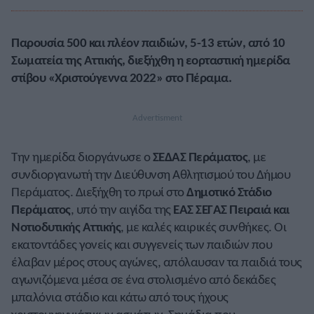
Παρουσία 500 και πλέον παιδιών, 5-13 ετών, από 10
Σωματεία της Αττικής, διεξήχθη η εορταστική ημερίδα
στίβου «Χριστούγεννα 2022» στο Πέραμα.
Την ημερίδα διοργάνωσε ο
ΣΕΔΑΣ Περάματος
, με
συνδιοργανωτή την Διεύθυνση Αθλητισμού του Δήμου
Περάματος. Διεξήχθη το πρωί στο
Δημοτικό Στάδιο
Περάματος
, υπό την αιγίδα της
ΕΑΣ ΣΕΓΑΣ Πειραιά και
Νοτιοδυτικής Αττικής
, με καλές καιρικές συνθήκες. Οι
εκατοντάδες γονείς και συγγενείς των παιδιών που
έλαβαν μέρος στους αγώνες, απόλαυσαν τα παιδιά τους
αγωνιζόμενα μέσα σε ένα στολισμένο από δεκάδες
μπαλόνια στάδιο και κάτω από τους ήχους