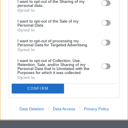
I want to opt-out of the Sharing of my
personal data.
Opted In
I want to opt-out of the Sale of my
Personal Data.
Opted In
I want to opt-out of processing my
Personal Data for Targeted Advertising.
Opted In
I want to opt-out of Collection, Use,
Retention, Sale, and/or Sharing of my
Personal Data that Is Unrelated with the
Τόλης Λελεκίδης
Purposes for which it was collected.
Opted In
CONFIRM
Data Deletion
Data Access
Privacy Policy