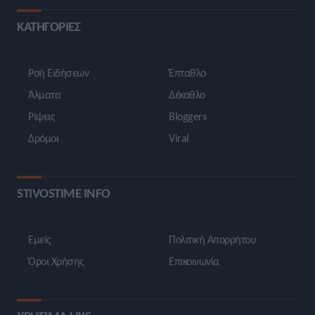
ΚΑΤΗΓΟΡΙΕΣ
Ροή Ειδήσεων
Έπταθλο
Άλματα
Δέκαθλο
Ρίψεις
Bloggers
Δρόμοι
Viral
STIVOSTIME INFO
Εμείς
Πολιτική Απορρήτου
Όροι Χρήσης
Επικοινωνία