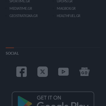
SPORTIME.GR
UPOPSI.GR
MEDIATIME.GR
MAGBOX.GR
GEOSTRATIGIKA.GR
HEALTHFUEL.GR
SOCIAL