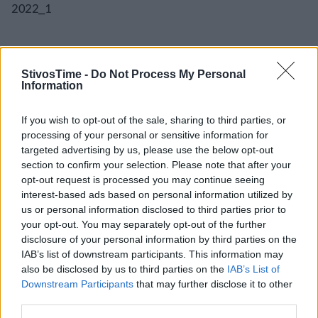
2022_1
StivosTime -
Do Not Process My Personal
Information
If you wish to opt-out of the sale, sharing to third parties, or
processing of your personal or sensitive information for
targeted advertising by us, please use the below opt-out
A+
A-
A±
section to confirm your selection. Please note that after your
opt-out request is processed you may continue seeing
interest-based ads based on personal information utilized by
us or personal information disclosed to third parties prior to
your opt-out. You may separately opt-out of the further
Εγγραφείτε στο Stivostime των
disclosure of your personal information by third parties on the
IAB’s list of downstream participants. This information may
also be disclosed by us to third parties on the
IAB’s List of
Downstream Participants
that may further disclose it to other
third parties.