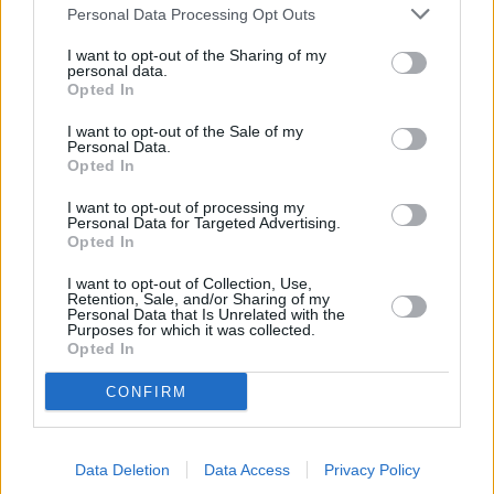
Personal Data Processing Opt Outs
I want to opt-out of the Sharing of my
personal data.
Opted In
I want to opt-out of the Sale of my
Personal Data.
Opted In
I want to opt-out of processing my
Τόλης Λελεκίδης
Personal Data for Targeted Advertising.
Opted In
I want to opt-out of Collection, Use,
Retention, Sale, and/or Sharing of my
Personal Data that Is Unrelated with the
Purposes for which it was collected.
Opted In
CONFIRM
Το άρθρο δεν έχει ακόμα βαθμολογηθεί.
Data Deletion
Data Access
Privacy Policy