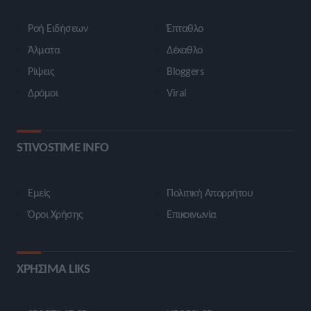
Ροή Ειδήσεων
Έπταθλο
Άλματα
Δέκαθλο
Ρίψεις
Bloggers
Δρόμοι
Viral
STIVOSTIME INFO
Εμείς
Πολιτική Απορρήτου
Όροι Χρήσης
Επικοινωνία
ΧΡΗΣΙΜΑ LIKS