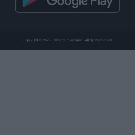
CopyRight © 2022 - 2022 by StivosTime - All rights reserved