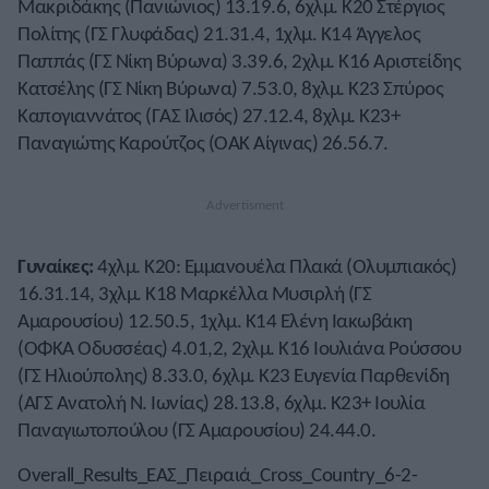
Μακριδάκης (Πανιώνιος) 13.19.6, 6χλμ. Κ20 Στέργιος
Πολίτης (ΓΣ Γλυφάδας) 21.31.4, 1χλμ. Κ14 Άγγελος
Παππάς (ΓΣ Νίκη Βύρωνα) 3.39.6, 2χλμ. Κ16 Αριστείδης
Κατσέλης (ΓΣ Νίκη Βύρωνα) 7.53.0, 8χλμ. Κ23 Σπύρος
Καπογιαννάτος (ΓΑΣ Ιλισός) 27.12.4, 8χλμ. Κ23+
Παναγιώτης Καρούτζος (ΟΑΚ Αίγινας) 26.56.7.
Γυναίκες:
4χλμ. Κ20: Εμμανουέλα Πλακά (Ολυμπιακός)
16.31.14, 3χλμ. Κ18 Μαρκέλλα Μυσιρλή (ΓΣ
Αμαρουσίου) 12.50.5, 1χλμ. Κ14 Ελένη Ιακωβάκη
(ΟΦΚΑ Οδυσσέας) 4.01,2, 2χλμ. Κ16 Ιουλιάνα Ρούσσου
(ΓΣ Ηλιούπολης) 8.33.0, 6χλμ. Κ23 Ευγενία Παρθενίδη
(ΑΓΣ Ανατολή Ν. Ιωνίας) 28.13.8, 6χλμ. Κ23+ Ιουλία
Παναγιωτοπούλου (ΓΣ Αμαρουσίου) 24.44.0.
Overall_Results_ΕΑΣ_Πειραιά_Cross_Country_6-2-