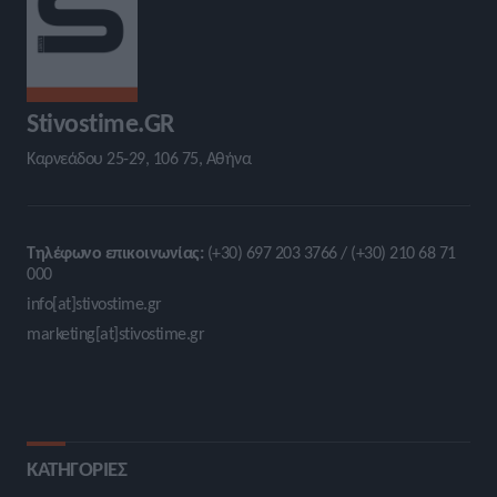
Stivostime.GR
Καρνεάδου 25-29, 106 75, Αθήνα
Τηλέφωνο επικοινωνίας:
(+30) 697 203 3766 / (+30) 210 68 71
000
info[at]stivostime.gr
marketing[at]stivostime.gr
ΚΑΤΗΓΟΡΙΕΣ