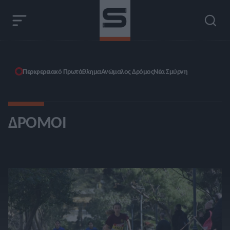
Περιφερειακό Πρωτάθλημα
Ανώμαλος Δρόμος
Νέα Σμύρνη
ΔΡΌΜΟΙ