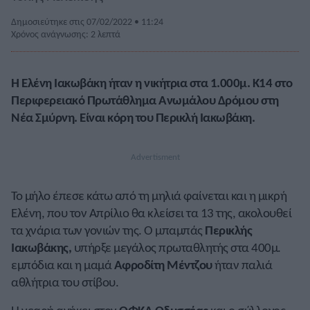
Δημοσιεύτηκε στις 07/02/2022 • 11:24
Χρόνος ανάγνωσης: 2 λεπτά
Η Ελένη Ιακωβάκη ήταν η νικήτρια στα 1.000μ. Κ14 στο
Περιφερειακό Πρωτάθλημα Ανωμάλου Δρόμου στη
Νέα Σμύρνη. Είναι κόρη του Περικλή Ιακωβάκη.
Το μήλο έπεσε κάτω από τη μηλιά φαίνεται και η μικρή
Ελένη, που τον Απρίλιο θα κλείσει τα 13 της, ακολουθεί
τα χνάρια των γονιών της. Ο μπαμπάς
Περικλής
Ιακωβάκης
,
υπήρξε μεγάλος πρωταθλητής στα 400μ.
εμπόδια και η μαμά
Αφροδίτη Μέντζου
ήταν παλιά
αθλήτρια του στίβου.