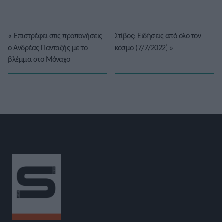
«
Επιστρέφει στις προπονήσεις
Στίβος: Ειδήσεις από όλο τον
ο Ανδρέας Πανταζής με το
κόσμο (7/7/2022)
»
βλέμμα στο Μόναχο