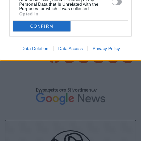
Personal Data that Is Unrelated with the
Purposes for which it was collected.
Opted In
CONFIRM
Data Deletion
Data Access
Privacy Policy
A+
A-
A±
Εγγραφείτε στο Stivostime των