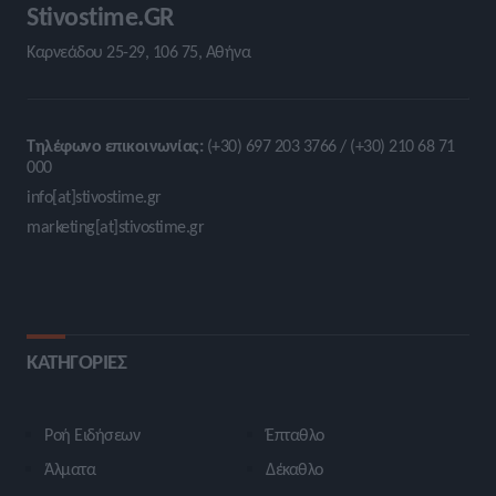
Stivostime.GR
Καρνεάδου 25-29, 106 75, Αθήνα
Τηλέφωνο επικοινωνίας:
(+30) 697 203 3766 / (+30) 210 68 71
000
info[at]stivostime.gr
marketing[at]stivostime.gr
ΚΑΤΗΓΟΡΙΕΣ
Ροή Ειδήσεων
Έπταθλο
Άλματα
Δέκαθλο