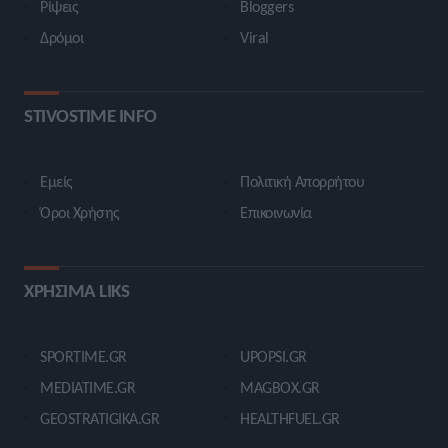
Ρίψεις
Bloggers
Δρόμοι
Viral
STIVOSTIME INFO
Εμείς
Πολιτική Απορρήτου
Όροι Χρήσης
Επικοινωνία
ΧΡΗΣΙΜΑ LIKS
SPORTIME.GR
UPOPSI.GR
MEDIATIME.GR
MAGBOX.GR
GEOSTRATIGIKA.GR
HEALTHFUEL.GR