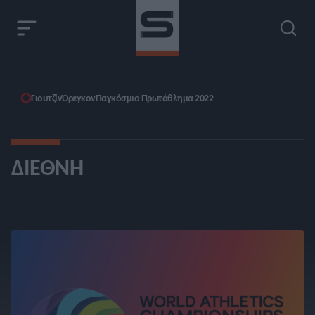
Γιουτζίν
Όρεγκον
Παγκόσμιο Πρωτάθλημα 2022
ΔΙΕΘΝΉ