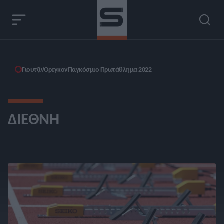
Γιουτζίν
Όρεγκον
Παγκόσμιο Πρωτάθλημα 2022
ΔΙΕΘΝΉ