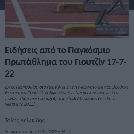
Ειδήσεις από το Παγκόσμιο
Πρωτάθλημα του Γιουτζίν 17-7-
22
Εκτός Παγκοσμίου στο Γιουτζίν έμεινε η Μόργκαν Λέικ που βρέθηκε
θετική στον Covid-19. Η Σιφάν Χασάν είναι ικανοποιημένη, δεν
πονάει ο Κάρστεν Γουόρχολμ και η Χόλι Μπράντσο δεν θα τη...
νικήσει το 2022!
Τόλης Λελεκίδης
Δημοσιεύτηκε στις 17/07/2022 • 14:23