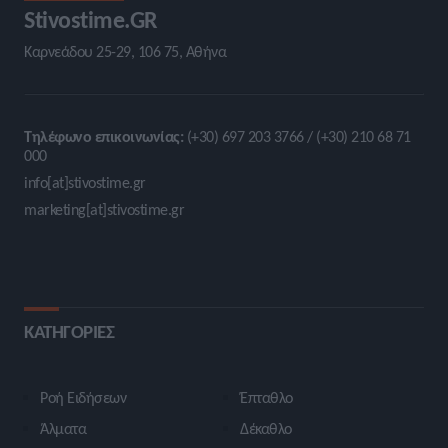
Stivostime.GR
Καρνεάδου 25-29, 106 75, Αθήνα
Τηλέφωνο επικοινωνίας:
(+30) 697 203 3766 / (+30) 210 68 71
000
info[at]stivostime.gr
marketing[at]stivostime.gr
ΚΑΤΗΓΟΡΙΕΣ
Ροή Ειδήσεων
Έπταθλο
Άλματα
Δέκαθλο