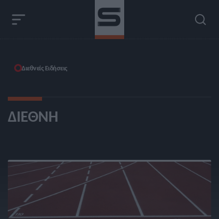
Διεθνείς Ειδήσεις
ΔΙΕΘΝΉ