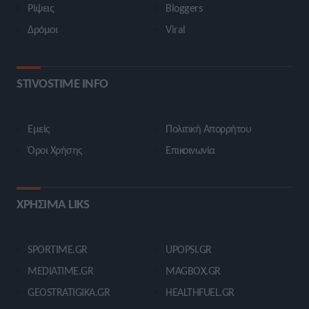
Ρίψεις
Bloggers
Δρόμοι
Viral
STIVOSTIME INFO
Εμείς
Πολιτική Απορρήτου
Όροι Χρήσης
Επικοινωνία
ΧΡΗΣΙΜΑ LIKS
SPORTIME.GR
UPOPSI.GR
MEDIATIME.GR
MAGBOX.GR
GEOSTRATIGIKA.GR
HEALTHFUEL.GR