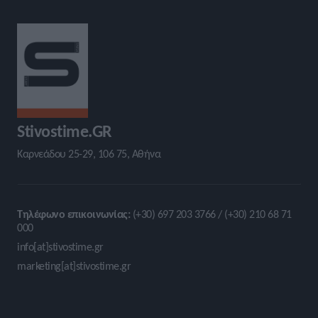
Stivostime.GR
Καρνεάδου 25-29, 106 75, Αθήνα
Τηλέφωνο επικοινωνίας:
(+30) 697 203 3766 / (+30) 210 68 71
000
info[at]stivostime.gr
marketing[at]stivostime.gr