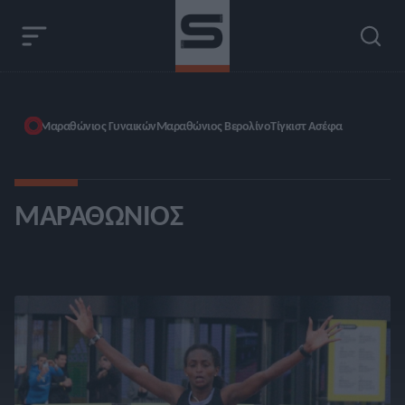
Μαραθώνιος Γυναικών
Μαραθώνιος Βερολίνο
Τίγκιστ Ασέφα
ΜΑΡΑΘΏΝΙΟΣ