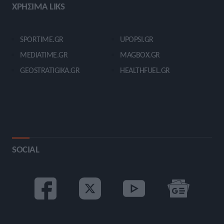
ΧΡΗΣΙΜΑ LIKS
SPORTIME.GR
UPOPSI.GR
MEDIATIME.GR
MAGBOX.GR
GEOSTRATIGIKA.GR
HEALTHFUEL.GR
SOCIAL