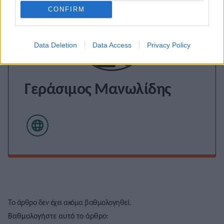
CONFIRM
Data Deletion
Data Access
Privacy Policy
Γεράσιμος Μανωλίδης
Το άρθρο δεν έχει ακόμα βαθμολογηθεί.
Βαθμολογήστε αυτό το άρθρο: