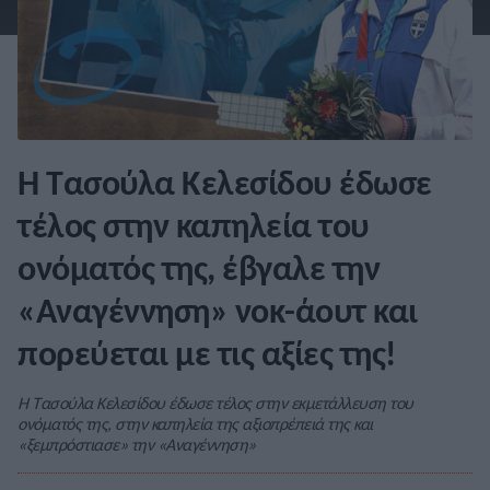
Η Τασούλα Κελεσίδου έδωσε
τέλος στην καπηλεία του
ονόματός της, έβγαλε την
«Αναγέννηση» νοκ-άουτ και
πορεύεται με τις αξίες της!
Η Τασούλα Κελεσίδου έδωσε τέλος στην εκμετάλλευση του
ονόματός της, στην καπηλεία της αξιοπρέπειά της και
«ξεμπρόστιασε» την «Αναγέννηση»