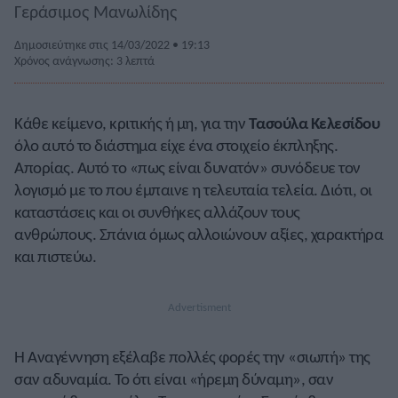
Γεράσιμος Μανωλίδης
Δημοσιεύτηκε στις 14/03/2022 • 19:13
Χρόνος ανάγνωσης: 3 λεπτά
Κάθε κείμενο, κριτικής ή μη, για την
Τασούλα Κελεσίδου
όλο αυτό το διάστημα είχε ένα στοιχείo έκπληξης.
Απορίας. Αυτό το «πως είναι δυνατόν» συνόδευε τον
λογισμό με το που έμπαινε η τελευταία τελεία. Διότι, οι
καταστάσεις και οι συνθήκες αλλάζουν τους
ανθρώπους. Σπάνια όμως αλλοιώνουν αξίες, χαρακτήρα
και πιστεύω.
Η Αναγέννηση εξέλαβε πολλές φορές την «σιωπή» της
σαν αδυναμία. Το ότι είναι «ήρεμη δύναμη», σαν