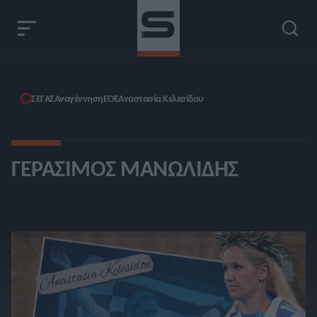
ΣΕΓΑΣ
Αναγέννηση
ΕΟΕ
Αναστασία Κελεσίδου
ΓΕΡΆΣΙΜΟΣ ΜΑΝΩΛΊΔΗΣ