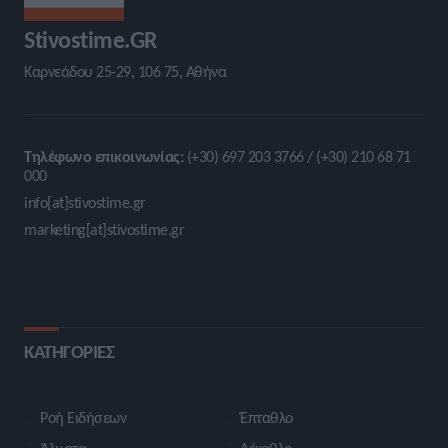
Stivostime.GR
Καρνεάδου 25-29, 106 75, Αθήνα
Τηλέφωνο επικοινωνίας:
(+30) 697 203 3766 / (+30) 210 68 71
000
info[at]stivostime.gr
marketing[at]stivostime.gr
ΚΑΤΗΓΟΡΙΕΣ
Ροή Ειδήσεων
Έπταθλο