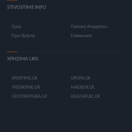
STIVOSTIME INFO
Εμείς
Πολιτική Απορρήτου
Όροι Χρήσης
Επικοινωνία
ΧΡΗΣΙΜΑ LIKS
SPORTIME.GR
UPOPSI.GR
MEDIATIME.GR
MAGBOX.GR
GEOSTRATIGIKA.GR
HEALTHFUEL.GR