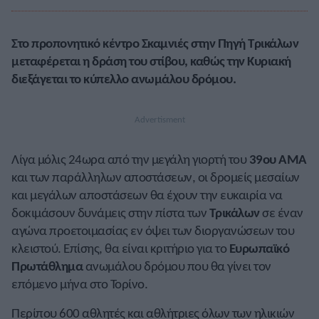
Στο προπονητικό κέντρο Σκαμνιές στην Πηγή Τρικάλων
μεταφέρεται η δράση του στίβου, καθώς την Κυριακή
διεξάγεται το κύπελλο ανωμάλου δρόμου.
Λίγα μόλις 24ωρα από την μεγάλη γιορτή του
39ου ΑΜΑ
και των παράλληλων αποστάσεων, οι δρομείς μεσαίων
και μεγάλων αποστάσεων θα έχουν την ευκαιρία να
δοκιμάσουν δυνάμεις στην πίστα των
Τρικάλων
σε έναν
αγώνα προετοιμασίας εν όψει των διοργανώσεων του
κλειστού. Επίσης, θα είναι κριτήριο για το
Ευρωπαϊκό
Πρωτάθλημα
ανωμάλου δρόμου που θα γίνει τον
επόμενο μήνα στο Τορίνο.
Περίπου 600 αθλητές και αθλήτριες όλων των ηλικιών