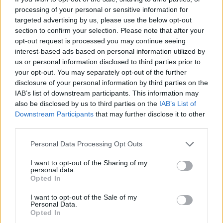
processing of your personal or sensitive information for
targeted advertising by us, please use the below opt-out
section to confirm your selection. Please note that after your
opt-out request is processed you may continue seeing
interest-based ads based on personal information utilized by
A+
A-
A±
us or personal information disclosed to third parties prior to
your opt-out. You may separately opt-out of the further
disclosure of your personal information by third parties on the
IAB’s list of downstream participants. This information may
also be disclosed by us to third parties on the
IAB’s List of
Εγγραφείτε στο Stivostime των
Downstream Participants
that may further disclose it to other
third parties.
Personal Data Processing Opt Outs
I want to opt-out of the Sharing of my
personal data.
Opted In
I want to opt-out of the Sale of my
Personal Data.
Opted In