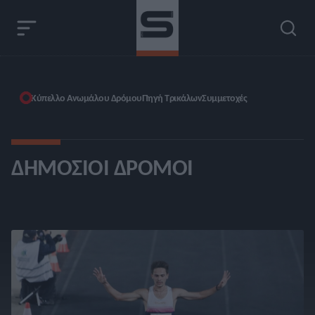
Κύπελλο Ανωμάλου Δρόμου
Πηγή Τρικάλων
Συμμετοχές
ΔΗΜΌΣΙΟΙ ΔΡΌΜΟΙ