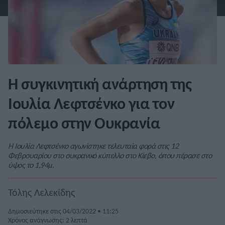
Η συγκινητική ανάρτηση της
Ιουλία Λεφτσένκο για τον
πόλεμο στην Ουκρανία
Η Ιουλία Λεφτσένκο αγωνίστηκε τελευταία φορά στις 12
Φεβρουαρίου στο ουκρανικό κύπελλο στο Κίεβο, όπου πέρασε στο
ύψος το 1,94μ.
Τόλης Λελεκίδης
Δημοσιεύτηκε στις 04/03/2022 • 11:25
Χρόνος ανάγνωσης: 2 λεπτά