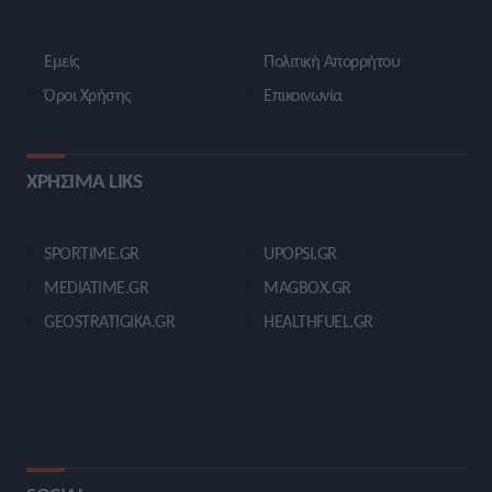
Εμείς
Πολιτική Απορρήτου
Όροι Χρήσης
Επικοινωνία
ΧΡΗΣΙΜΑ LIKS
SPORTIME.GR
UPOPSI.GR
MEDIATIME.GR
MAGBOX.GR
GEOSTRATIGIKA.GR
HEALTHFUEL.GR