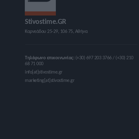
Stivostime.GR
Καρνεάδου 25-29, 106 75, Αθήνα
Τηλέφωνο επικοινωνίας:
(+30) 697 203 3766 / (+30) 210
68 71 000
info[at]stivostime.gr
marketing[at]stivostime.gr