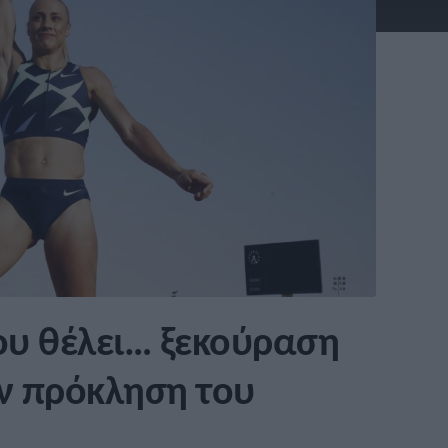
ου θέλει… ξεκούραση
την πρόκληση του