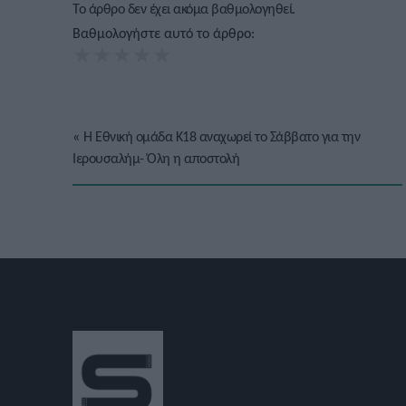
Το άρθρο δεν έχει ακόμα βαθμολογηθεί.
Βαθμολογήστε αυτό το άρθρο:
★
★
★
★
★
«
Η Εθνική ομάδα Κ18 αναχωρεί το Σάββατο για την
Ιερουσαλήμ- Όλη η αποστολή