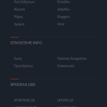
Ροή Ειδήσεων
Έπταθλο
Άλματα
Δέκαθλο
Ρίψεις
Bloggers
Δρόμοι
Viral
STIVOSTIME INFO
Εμείς
Πολιτική Απορρήτου
Όροι Χρήσης
Επικοινωνία
ΧΡΗΣΙΜΑ LIKS
SPORTIME.GR
UPOPSI.GR