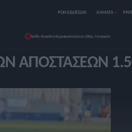
ΡΟΗ ΕΙΔΗΣΕΩΝ
ΑΛΜΑΤΑ
ΡIΨΕ
Ανθή- Κοραΐνη Κυριακοπούλου
1.500μ. Γυναικών
Ν ΑΠΟΣΤΆΣΕΩΝ 1.5