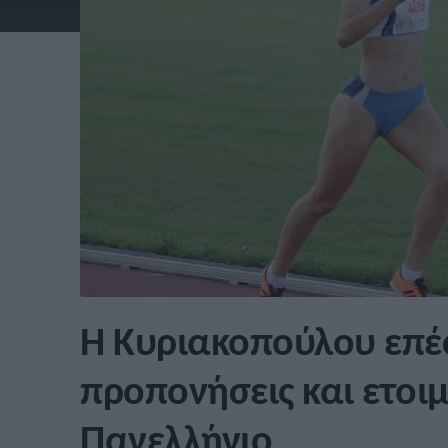
Η Κυριακοπούλου επέ
προπονήσεις και ετοιμ
Πανελλήνιο