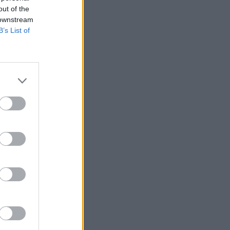
out of the
 downstream
B’s List of