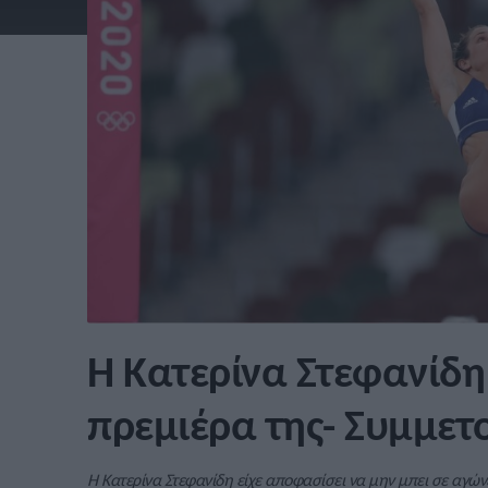
Η Κατερίνα Στεφανίδη 
πρεμιέρα της- Συμμετ
Η Κατερίνα Στεφανίδη είχε αποφασίσει να μην μπει σε αγώνε