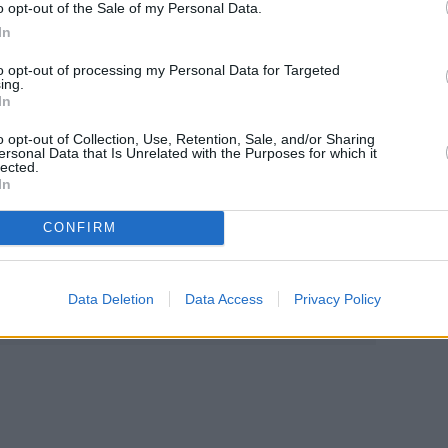
o opt-out of the Sale of my Personal Data.
In
to opt-out of processing my Personal Data for Targeted
ing.
In
o opt-out of Collection, Use, Retention, Sale, and/or Sharing
ersonal Data that Is Unrelated with the Purposes for which it
lected.
In
CONFIRM
Data Deletion
Data Access
Privacy Policy