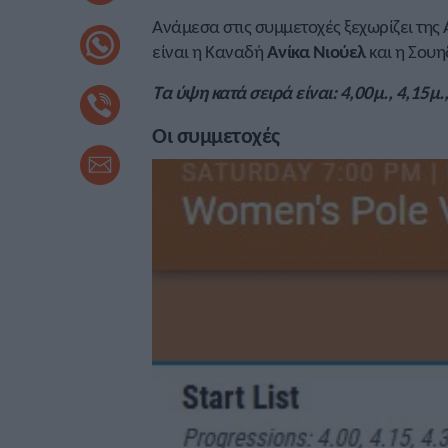
Ανάμεσα στις συμμετοχές ξεχωρίζει της
είναι η Καναδή
Ανίκα Νιούελ
και η Σουη
Τα ύψη κατά σειρά είναι: 4,00μ., 4,15μ., 
Οι συμμετοχές