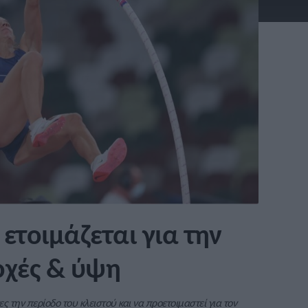
ετοιμάζεται για την
οχές & ύψη
ς την περίοδο του κλειστού και να προετοιμαστεί για τον