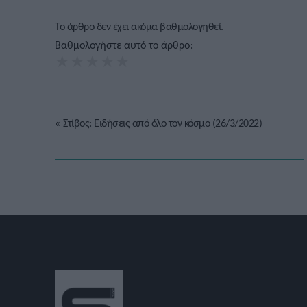
Το άρθρο δεν έχει ακόμα βαθμολογηθεί.
Βαθμολογήστε αυτό το άρθρο:
★
★
★
★
★
«
Στίβος: Ειδήσεις από όλο τον κόσμο (26/3/2022)