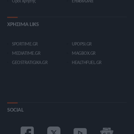
Όροι Χρήσης
Επικοινωνία
ΧΡΗΣΙΜΑ LIKS
SPORTIME.GR
UPOPSI.GR
MEDIATIME.GR
MAGBOX.GR
GEOSTRATIGIKA.GR
HEALTHFUEL.GR
SOCIAL