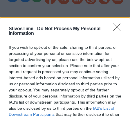
StivosTime -
Do Not Process My Personal
Εγγραφείτε στο Stivostime των
Information
If you wish to opt-out of the sale, sharing to third parties, or
processing of your personal or sensitive information for
targeted advertising by us, please use the below opt-out
section to confirm your selection. Please note that after your
opt-out request is processed you may continue seeing
interest-based ads based on personal information utilized by
us or personal information disclosed to third parties prior to
your opt-out. You may separately opt-out of the further
disclosure of your personal information by third parties on the
IAB’s list of downstream participants. This information may
also be disclosed by us to third parties on the
IAB’s List of
Downstream Participants
that may further disclose it to other
Τόλης Λελεκίδης
third parties.