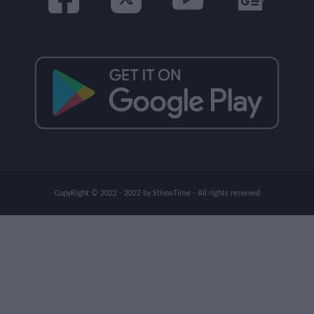
CopyRight © 2022 - 2022 by StivosTime - All rights reserved