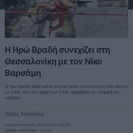
Η Ηρώ Βραδή συνεχίζει στη
Θεσσαλονίκη με τον Νίκο
Βαρσάμη
Η Ηρώ Βραδή έκανε φέτος ατομικό ρεκόρ στο επί κοντώ στον κλειστό
με 3,80μ. και στον ανοιχτό με 3,95μ. ισοφάρισε την ατομική της
επίδοση.
Τόλης Λελεκίδης
Δημοσιεύτηκε στις 06/10/2022 • 10:59
Χρόνος ανάγνωσης: 1 λεπτό