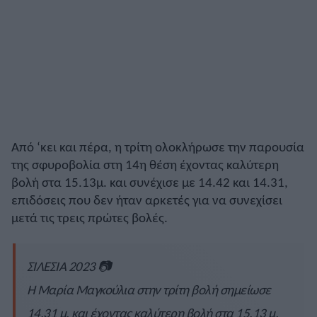
Από ‘κει και πέρα, η τρίτη ολοκλήρωσε την παρουσία
της σφυροβολία στη 14η θέση έχοντας καλύτερη
βολή στα 15.13μ. και συνέχισε με 14.42 και 14.31,
επιδόσεις που δεν ήταν αρκετές για να συνεχίσει
μετά τις τρεις πρώτες βολές.
ΣΙΛΕΣΙΑ 2023 📷
Η Μαρία Μαγκούλια στην τρίτη βολή σημείωσε
14,31 μ. και έχοντας καλύτερη βολή στα 15,13 μ.