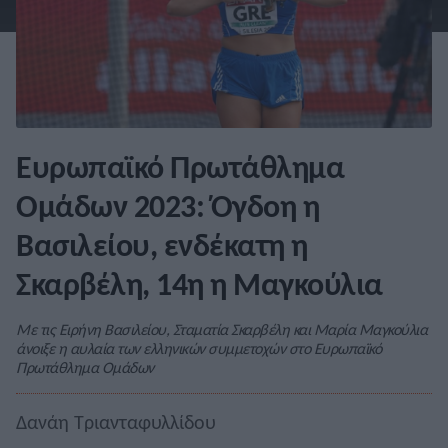
Ευρωπαϊκό Πρωτάθλημα
Ομάδων 2023: Όγδοη η
Βασιλείου, ενδέκατη η
Σκαρβέλη, 14η η Μαγκούλια
Με τις Ειρήνη Βασιλείου, Σταματία Σκαρβέλη και Μαρία Μαγκούλια
άνοιξε η αυλαία των ελληνικών συμμετοχών στο Ευρωπαϊκό
Πρωτάθλημα Ομάδων
Δανάη Τριανταφυλλίδου