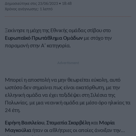
Δημοσιεύτηκε στις 23/06/2023 • 18:48
Χρόνος ανάγνωσης: 1 λεπτό
Ξεκίνησε η μάχη της Εθνικής ομάδας στίβου στο
Ευρωπαϊκό Πρωτάθλημα Ομάδων
με στόχο την
παραμονή στην Α’ κατηγορία.
Μπορεί η αποστολή να μην θεωρείται εύκολη, αυτό
ωστόσο δεν σημαίνει πως είναι ακατόρθωτη, με την
ελληνική ομάδα να έχει ταξιδέψει στη Σιλέσια της
Πολωνίας. με μια νεανική ομάδα με μέσο όρο ηλικίας τα
24 έτη.
Ειρήνη Βασιλείου
,
Σταματία Σκαρβέλη
και
Μαρία
Μαγκούλια
ήταν οι αθλήτριες οι οποίες άνοιξαν την…