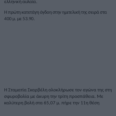
ελληνική αυλαία.
Η πρώτη κατετάγη όγδοη στην ημιτελική της σειρά στα
400 μ. με 53.90.
Η Σταματία Σκαρβέλη ολοκλήρωσε τον αγώνα της στη
σφυροβολία με άκυρη την τρίτη προσπάθεια. Με
καλύτερη βολή στα 65,07 μ. πήρε την 11η θέση