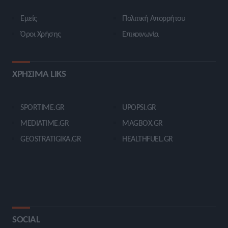
Εμείς
Πολιτική Απορρήτου
Όροι Χρήσης
Επικοινωνία
ΧΡΗΣΙΜΑ LIKS
SPORTIME.GR
UPOPSI.GR
MEDIATIME.GR
MAGBOX.GR
GEOSTRATIGIKA.GR
HEALTHFUEL.GR
SOCIAL